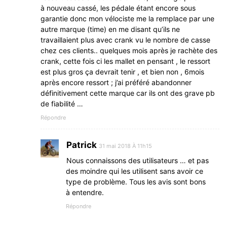
à nouveau cassé, les pédale étant encore sous
garantie donc mon vélociste me la remplace par une
autre marque (time) en me disant qu’ils ne
travaillaient plus avec crank vu le nombre de casse
chez ces clients.. quelques mois après je rachète des
crank, cette fois ci les mallet en pensant , le ressort
est plus gros ça devrait tenir , et bien non , 6mois
après encore ressort ; j’ai préféré abandonner
définitivement cette marque car ils ont des grave pb
de fiabilité …
Répondre
Patrick
31 mai 2018 À 11h15
Nous connaissons des utilisateurs … et pas
des moindre qui les utilisent sans avoir ce
type de problème. Tous les avis sont bons
à entendre.
Répondre