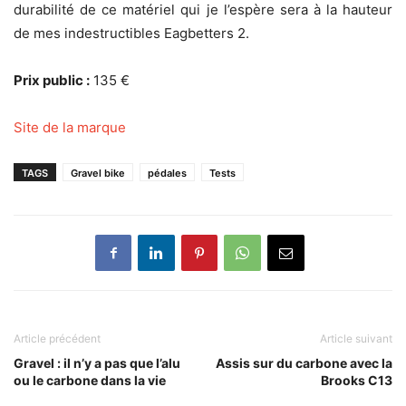
durabilité de ce matériel qui je l’espère sera à la hauteur
de mes indestructibles Eagbetters 2.
Prix public :
135 €
Site de la marque
TAGS
Gravel bike
pédales
Tests
Article précédent
Article suivant
Gravel : il n’y a pas que l’alu
Assis sur du carbone avec la
ou le carbone dans la vie
Brooks C13