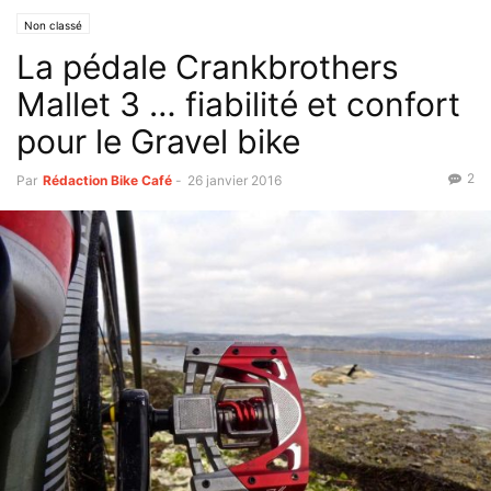
Non classé
La pédale Crankbrothers
Mallet 3 … fiabilité et confort
pour le Gravel bike
2
Par
Rédaction Bike Café
-
26 janvier 2016