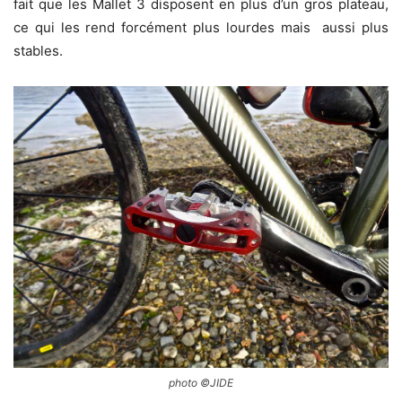
fait que les Mallet 3 disposent en plus d’un gros plateau,
ce qui les rend forcément plus lourdes mais aussi plus
stables.
photo ©JIDE