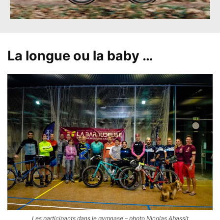
La longue ou la baby …
Les participants dans le gymnase – photo Nicolas Abassit