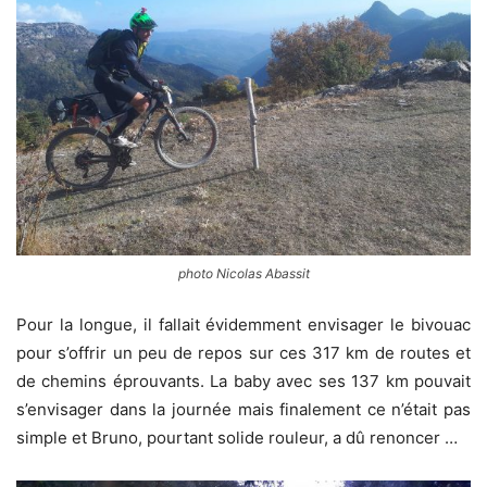
photo Nicolas Abassit
Pour la longue, il fallait évidemment envisager le bivouac
pour s’offrir un peu de repos sur ces 317 km de routes et
de chemins éprouvants. La baby avec ses 137 km pouvait
s’envisager dans la journée mais finalement ce n’était pas
simple et Bruno, pourtant solide rouleur, a dû renoncer …