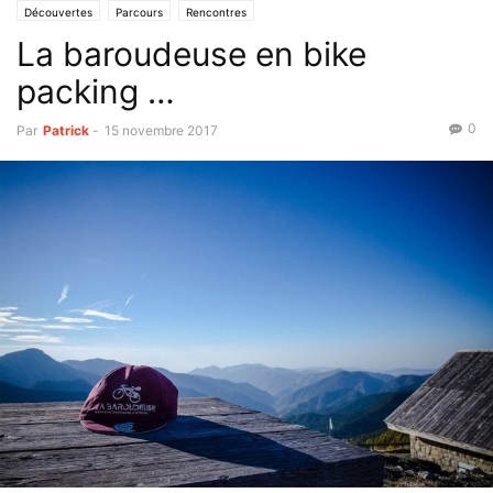
Découvertes
Parcours
Rencontres
La baroudeuse en bike
packing …
0
Par
Patrick
-
15 novembre 2017