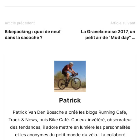
Article précédent
Article suivant
Bikepacking : quoi de neuf
La Gravelxinoise 2017, un
dans la sacoche ?
petit air de “Mud day” …
Patrick
Patrick Van Den Bossche a créé les blogs Running Café,
Track & News, puis Bike Café. Curieux invétéré, observateur
des tendances, il adore mettre en lumière les personnalités
et les anonymes du petit monde du vélo. Il a collaboré