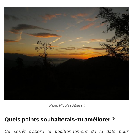
photo Nicolas Abassit
Quels points souhaiterais-tu améliorer ?
Ce serait d’abord le positionnement de la date pour