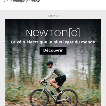
7 sur chaque épreuve.
ANNONCE