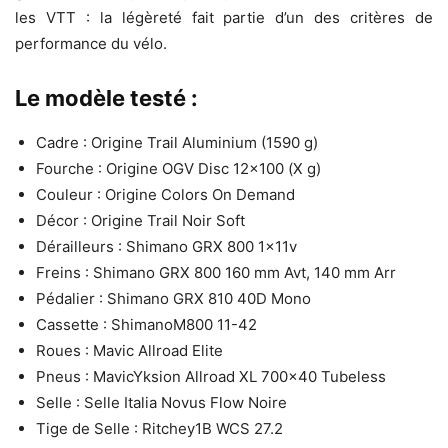
les VTT : la légèreté fait partie d’un des critères de
performance du vélo.
Le modèle testé :
Cadre : Origine Trail Aluminium (1590 g)
Fourche : Origine OGV Disc 12×100 (X g)
Couleur : Origine Colors On Demand
Décor : Origine Trail Noir Soft
Dérailleurs : Shimano GRX 800 1x11v
Freins : Shimano GRX 800 160 mm Avt, 140 mm Arr
Pédalier : Shimano GRX 810 40D Mono
Cassette : ShimanoM800 11-42
Roues : Mavic Allroad Elite
Pneus : MavicYksion Allroad XL 700×40 Tubeless
Selle : Selle Italia Novus Flow Noire
Tige de Selle : Ritchey1B WCS 27.2