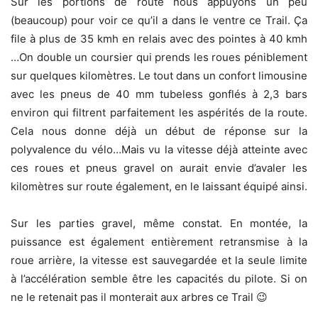
Sur les portions de route nous appuyons un peu
(beaucoup) pour voir ce qu’il a dans le ventre ce Trail. Ça
file à plus de 35 kmh en relais avec des pointes à 40 kmh
…On double un coursier qui prends les roues péniblement
sur quelques kilomètres. Le tout dans un confort limousine
avec les pneus de 40 mm tubeless gonflés à 2,3 bars
environ qui filtrent parfaitement les aspérités de la route.
Cela nous donne déjà un début de réponse sur la
polyvalence du vélo…Mais vu la vitesse déjà atteinte avec
ces roues et pneus gravel on aurait envie d’avaler les
kilomètres sur route également, en le laissant équipé ainsi.
Sur les parties gravel, même constat. En montée, la
puissance est également entièrement retransmise à la
roue arrière, la vitesse est sauvegardée et la seule limite
à l’accélération semble être les capacités du pilote. Si on
ne le retenait pas il monterait aux arbres ce Trail 😉