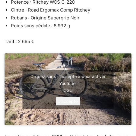
Potence : Ritchey WCS C-220
Cintre : Road Ergomax Comp Ritchey
Rubans : Origine Supergrip Noir
Poids sans pédale : 8 932 g
Tarif : 2 665 €
Cliquez sur « J’accepte » pour activer
Youtube
CGU
J’accepte