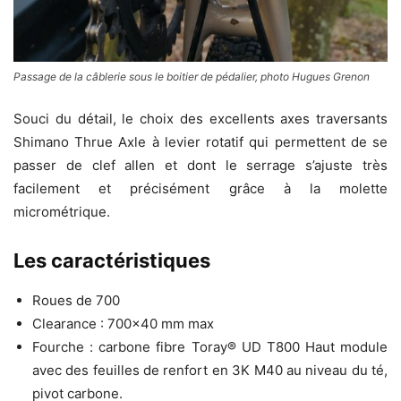
Passage de la câblerie sous le boitier de pédalier, photo Hugues Grenon
Souci du détail, le choix des excellents axes traversants
Shimano Thrue Axle à levier rotatif qui permettent de se
passer de clef allen et dont le serrage s’ajuste très
facilement et précisément grâce à la molette
micrométrique.
Les caractéristiques
Roues de 700
Clearance : 700×40 mm max
Fourche : carbone fibre Toray® UD T800 Haut module
avec des feuilles de renfort en 3K M40 au niveau du té,
pivot carbone.