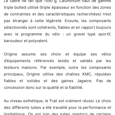
Le cadre ne fait que 1590 g. L’aluminium haut de gamme
triple butted utilisé (triple épaisseur en fonction des zones
de contraintes et des caractéristiques recherchées) n’est
pas étranger à cette légèreté. Ensuite, les composants
sélectionnés sont cohérents, fiables et en rapport toujours
avec le programme du vélo : un gravel typé sportif,
baroudeur et polyvalent.
Origine assume ses choix et équipe ses vélos
d’équipements référencés testés et validés par les
testeurs maisons. Par exemple, outre les composants
principaux, Origine utilise des chaînes KMC, réputées
fiables et solides et des gaines Jagwire. Pas de
concession donc sur la qualité et la fiabilité.
Au niveau esthétique, le Trail est vraiment réussi. Le choix
des différents tubes a été travaillé pour la performance et
l’esthétique. On est loin des tubes mastocs de certains