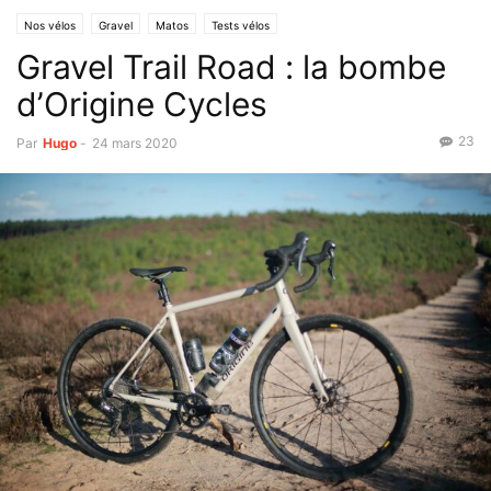
Nos vélos
Gravel
Matos
Tests vélos
Gravel Trail Road : la bombe
d’Origine Cycles
23
Par
Hugo
-
24 mars 2020