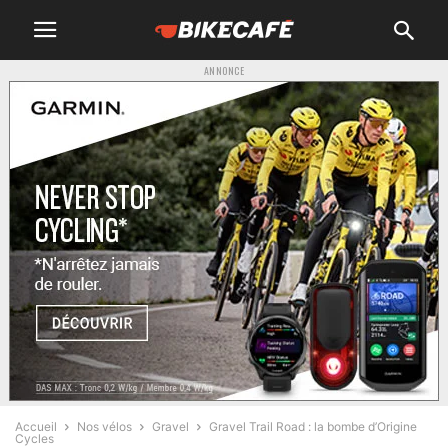
ANNONCE
Accueil
Nos vélos
Gravel
Gravel Trail Road : la bombe d’Origine
Cycles