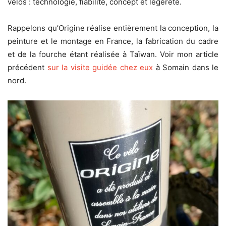
vélos : technologie, fiabilité, concept et légèreté.
Rappelons qu’Origine réalise entièrement la conception, la
peinture et le montage en France, la fabrication du cadre
et de la fourche étant réalisée à Taïwan. Voir mon article
précédent
sur la visite guidée chez eux
à Somain dans le
nord.