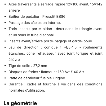
Axes traversants à serrage rapide 12×100 avant, 15×142
arrière
Boitier de pédalier : Pressfit BB86
Passage des câbles en interne.
Trois inserts porte-bidon : deux dans le triangle avant
et un sous le tube diagonal
Inserts avant/arrière porte-bagage et garde-boue
Jeu de direction : conique 1 »1/8-1.5 » roulements
étanches, cône rehausseur avec joint torique et joint
à lèvre
Tige de selle : 27,2 mm
Disques de freins : flatmount 160 Avt /140 Arr
Patte de dérailleur fusible Origine
Garantie : cadre et fourche à vie dans des conditions
normales d’utilisation.
La géométrie