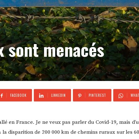
x sont menacés
FACEBOOK
LINKEDIN
PINTEREST
WHAT
stallé en France. Je ne veux pas parler du Covid-19, mais d
 à la disparition de 200 000 km de chemins ruraux sur les 6