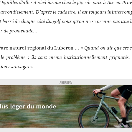
’Eguilles d’aller à pied jusque chez le juge de paix à Aix-en-Pro
 arrondissement. D’après le cadastre, il est toujours ininterromp
 est barré de chaque côté du golf pour qu’on ne se prenne pas une
tier de promenade…
 Parc naturel régional du Luberon … «
Quand on dit que ces 
 le problème ; ils sont même institutionnellement grignotés
itions sauvages ».
ANNONCE