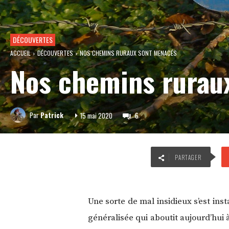
DÉCOUVERTES
ACCUEIL
DÉCOUVERTES
NOS CHEMINS RURAUX SONT MENACÉS
Nos chemins rurau
Par
Patrick
15 mai 2020
6
PARTAGER
Une sorte de mal insidieux s’est in
généralisée qui aboutit aujourd’hui