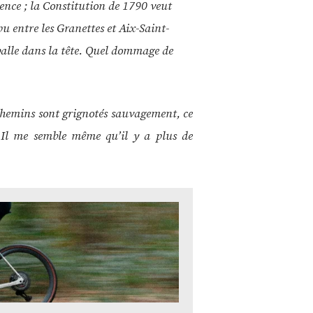
vence ; la Constitution de 1790 veut
u entre les Granettes et Aix-Saint-
 balle dans la tête. Quel dommage de
chemins sont grignotés sauvagement, ce
. Il me semble même qu’il y a plus de