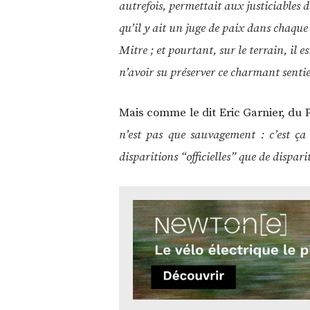
autrefois, permettait aux justiciables d
qu’il y ait un juge de paix dans chaque
Mitre ; et pourtant, sur le terrain, il
n’avoir su préserver ce charmant sen
Mais comme le dit Eric Garnier, du
n’est pas que sauvagement : c’est ça
disparitions “officielles” que de dispar