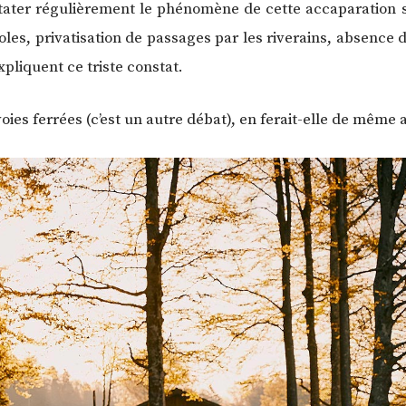
tater régulièrement le phénomène de cette accaparation
s, privatisation de passages par les riverains, absence d’
pliquent ce triste constat.
ies ferrées (c’est un autre débat), en ferait-elle de même