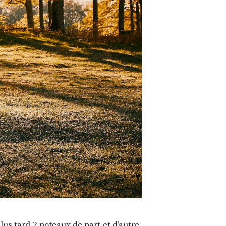
us tard 2 poteaux de part et d’autre