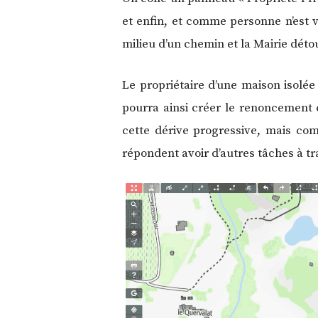
et enfin, et comme personne n’est ve
milieu d’un chemin et la Mairie détou
Le propriétaire d’une maison isolée
pourra ainsi créer le renoncement 
cette dérive progressive, mais co
répondent avoir d’autres tâches à tra