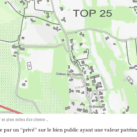
f en plein milieu d’un chemin …
 par un “privé” sur le bien public ayant une valeur patrim