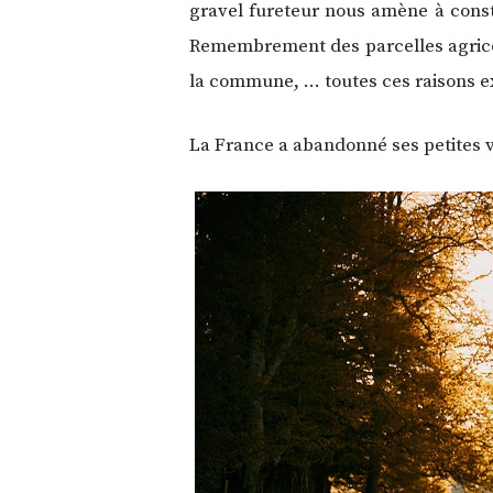
gravel fureteur nous amène à cons
Remembrement des parcelles agricole
la commune, … toutes ces raisons ex
La France a abandonné ses petites vo