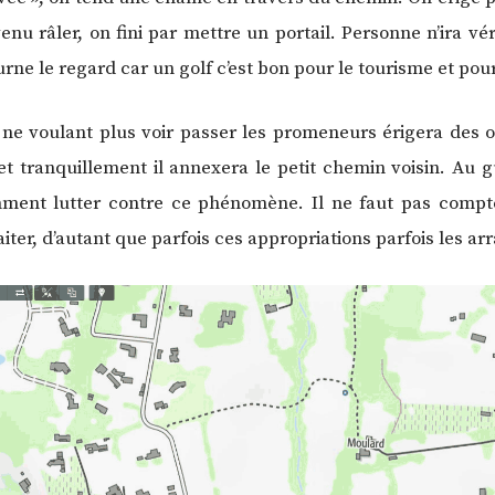
nu râler, on fini par mettre un portail. Personne n’ira véri
rne le regard car un golf c’est bon pour le tourisme et pour
 ne voulant plus voir passer les promeneurs érigera des 
et tranquillement il annexera le petit chemin voisin. Au 
mment lutter contre ce phénomène. Il ne faut pas compte
iter, d’autant que parfois ces appropriations parfois les ar