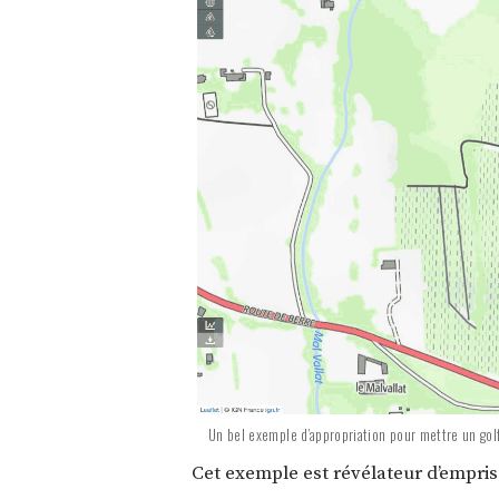
Un bel exemple d’appropriation pour mettre un gol
Cet exemple est révélateur d’emprise