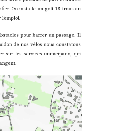
fier. On installe un golf 18 trous au
 l’emploi.
obstacles pour barrer un passage. Il
guidon de nos vélos nous constatons
r sur les services municipaux, qui
rangent.