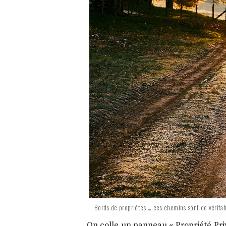
Bords de propriétés … ces chemins sont de véritab
On colle un panneau « Propriété Pri