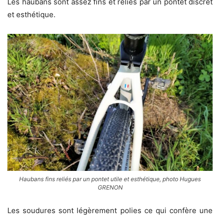
Les haubans sont assez fins et reliés par un pontet discret
et esthétique.
Haubans fins reliés par un pontet utile et esthétique, photo Hugues
GRENON
Les soudures sont légèrement polies ce qui confère une