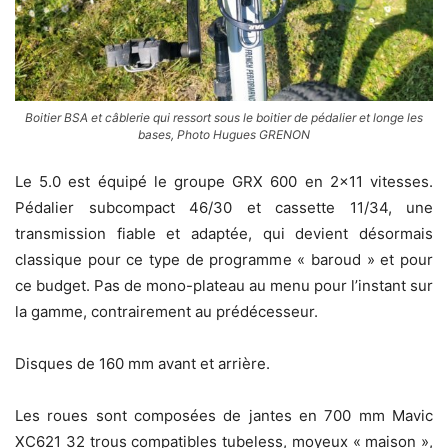
Boitier BSA et câblerie qui ressort sous le boitier de pédalier et longe les
bases, Photo Hugues GRENON
Le 5.0 est équipé le groupe GRX 600 en 2×11 vitesses.
Pédalier subcompact 46/30 et cassette 11/34, une
transmission fiable et adaptée, qui devient désormais
classique pour ce type de programme « baroud » et pour
ce budget. Pas de mono-plateau au menu pour l’instant sur
la gamme, contrairement au prédécesseur.
Disques de 160 mm avant et arrière.
Les roues sont composées de jantes en 700 mm Mavic
XC621 32 trous compatibles tubeless, moyeux « maison »,