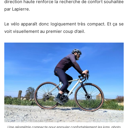
direction haute renforce la recherche de confort souhaitée
par Lapierre.
Le vélo apparaît donc logiquement très compact. Et ça se
voit visuellement au premier coup d’œil.
Une géométrie compacte pour enrouler confortablement les kms, photo