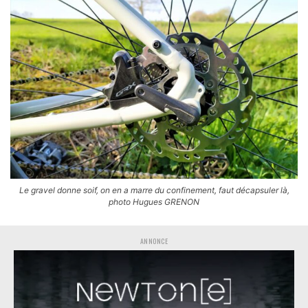
Le gravel donne soif, on en a marre du confinement, faut décapsuler là,
photo Hugues GRENON
ANNONCE