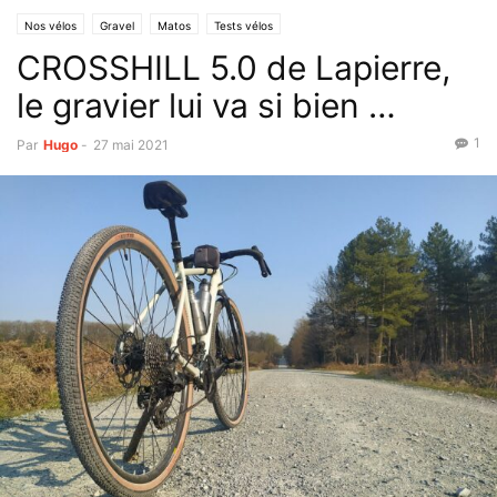
Nos vélos
Gravel
Matos
Tests vélos
CROSSHILL 5.0 de Lapierre,
le gravier lui va si bien …
1
Par
Hugo
-
27 mai 2021