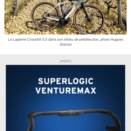
Le Lapierre Crosshill 5.0 dans son milieu de prédilection, photo Hugues
Grenon
ANNONCE