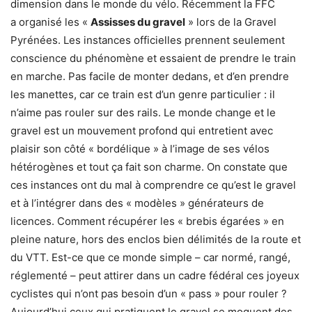
dimension dans le monde du vélo. Récemment la FFC
a organisé les «
Assisses du gravel
» lors de la Gravel
Pyrénées. Les instances officielles prennent seulement
conscience du phénomène et essaient de prendre le train
en marche. Pas facile de monter dedans, et d’en prendre
les manettes, car ce train est d’un genre particulier : il
n’aime pas rouler sur des rails. Le monde change et le
gravel est un mouvement profond qui entretient avec
plaisir son côté « bordélique » à l’image de ses vélos
hétérogènes et tout ça fait son charme. On constate que
ces instances ont du mal à comprendre ce qu’est le gravel
et à l’intégrer dans des « modèles » générateurs de
licences. Comment récupérer les « brebis égarées » en
pleine nature, hors des enclos bien délimités de la route et
du VTT. Est-ce que ce monde simple – car normé, rangé,
réglementé – peut attirer dans un cadre fédéral ces joyeux
cyclistes qui n’ont pas besoin d’un « pass » pour rouler ?
Aujourd’hui ceux qui pratiquent le gravel se moquent des