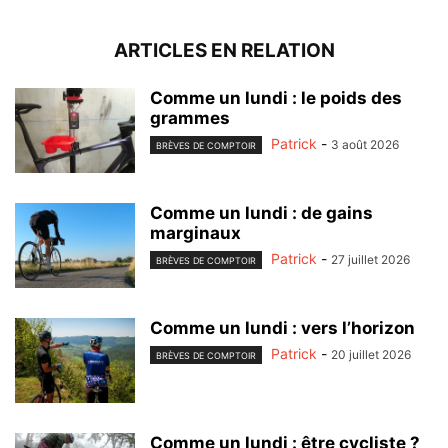
ARTICLES EN RELATION
Comme un lundi : le poids des
grammes
Patrick
-
3 août 2026
BRÈVES DE COMPTOIR
Comme un lundi : de gains
marginaux
Patrick
-
27 juillet 2026
BRÈVES DE COMPTOIR
Comme un lundi : vers l’horizon
Patrick
-
20 juillet 2026
BRÈVES DE COMPTOIR
Comme un lundi : être cycliste ?