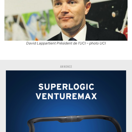
David Lappartient Président de l’UCI – photo UCI
ANNONCE