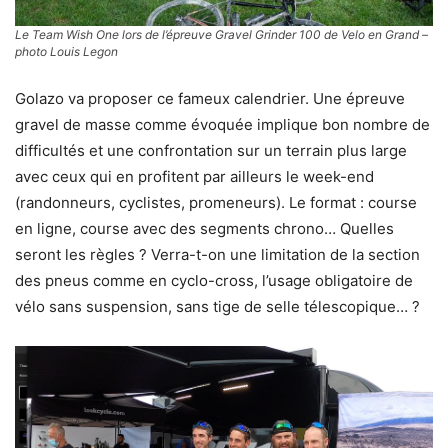
Le Team Wish One lors de l’épreuve Gravel Grinder 100 de Velo en Grand –
photo Louis Legon
Golazo va proposer ce fameux calendrier. Une épreuve
gravel de masse comme évoquée implique bon nombre de
difficultés et une confrontation sur un terrain plus large
avec ceux qui en profitent par ailleurs le week-end
(randonneurs, cyclistes, promeneurs). Le format : course
en ligne, course avec des segments chrono… Quelles
seront les règles ? Verra-t-on une limitation de la section
des pneus comme en cyclo-cross, l’usage obligatoire de
vélo sans suspension, sans tige de selle télescopique… ?