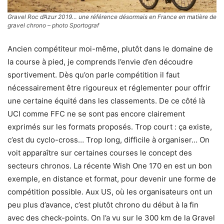
Gravel Roc d’Azur 2019… une référence désormais en France en matière de
gravel chrono – photo Sportograf
Ancien compétiteur moi-même, plutôt dans le domaine de
la course à pied, je comprends l’envie d’en découdre
sportivement. Dès qu’on parle compétition il faut
nécessairement être rigoureux et réglementer pour offrir
une certaine équité dans les classements. De ce côté là
UCI comme FFC ne se sont pas encore clairement
exprimés sur les formats proposés. Trop court : ça existe,
c’est du cyclo-cross… Trop long, difficile à organiser… On
voit apparaître sur certaines courses le concept des
secteurs chronos. La récente Wish One 170 en est un bon
exemple, en distance et format, pour devenir une forme de
compétition possible. Aux US, où les organisateurs ont un
peu plus d’avance, c’est plutôt chrono du début à la fin
avec des check-points. On l’a vu sur le 300 km de la Gravel