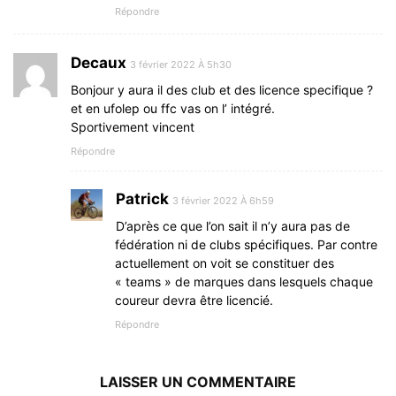
Répondre
Decaux
3 février 2022 À 5h30
Bonjour y aura il des club et des licence specifique ?
et en ufolep ou ffc vas on l’ intégré.
Sportivement vincent
Répondre
Patrick
3 février 2022 À 6h59
D’après ce que l’on sait il n’y aura pas de
fédération ni de clubs spécifiques. Par contre
actuellement on voit se constituer des
« teams » de marques dans lesquels chaque
coureur devra être licencié.
Répondre
LAISSER UN COMMENTAIRE