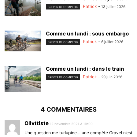
Patrick
-
13 juillet 2026
BRÈVES DE COMPTOIR
Comme un lundi : sous embargo
Patrick
-
6 juillet 2026
BRÈVES DE COMPTOIR
Comme un lundi : dans le train
Patrick
-
29 juin 2026
BRÈVES DE COMPTOIR
4 COMMENTAIRES
Olivttiste
12 novembre 2021 À 11h00
Une question me turlupine….une compète Gravel n’est