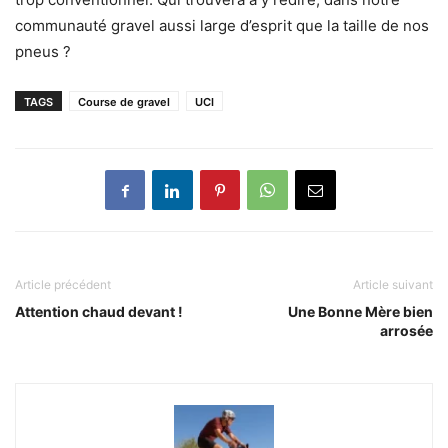
communauté gravel aussi large d’esprit que la taille de nos
pneus ?
TAGS
Course de gravel
UCI
Article précédent
Article suivant
Attention chaud devant !
Une Bonne Mère bien
arrosée