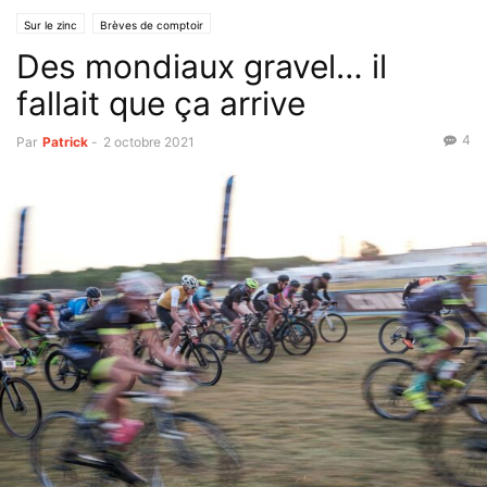
Sur le zinc
Brèves de comptoir
Des mondiaux gravel… il
fallait que ça arrive
4
Par
Patrick
-
2 octobre 2021