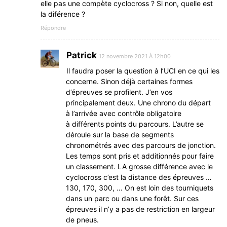
elle pas une compète cyclocross ? Si non, quelle est
la diférence ?
Répondre
Patrick
12 novembre 2021 À 12h00
Il faudra poser la question à l’UCI en ce qui les
concerne. Sinon déjà certaines formes
d’épreuves se profilent. J’en vos
principalement deux. Une chrono du départ
à l’arrivée avec contrôle obligatoire
à différents points du parcours. L’autre se
déroule sur la base de segments
chronométrés avec des parcours de jonction.
Les temps sont pris et additionnés pour faire
un classement. LA grosse différence avec le
cyclocross c’est la distance des épreuves …
130, 170, 300, … On est loin des tourniquets
dans un parc ou dans une forêt. Sur ces
épreuves il n’y a pas de restriction en largeur
de pneus.