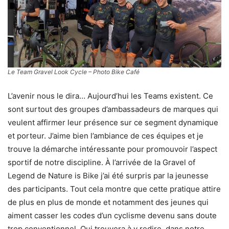
Le Team Gravel Look Cycle – Photo Bike Café
L’avenir nous le dira… Aujourd’hui les Teams existent. Ce
sont surtout des groupes d’ambassadeurs de marques qui
veulent affirmer leur présence sur ce segment dynamique
et porteur. J’aime bien l’ambiance de ces équipes et je
trouve la démarche intéressante pour promouvoir l’aspect
sportif de notre discipline. À l’arrivée de la Gravel of
Legend de Nature is Bike j’ai été surpris par la jeunesse
des participants. Tout cela montre que cette pratique attire
de plus en plus de monde et notamment des jeunes qui
aiment casser les codes d’un cyclisme devenu sans doute
trop conventionnel. Qui trouvera à y redire, dans notre