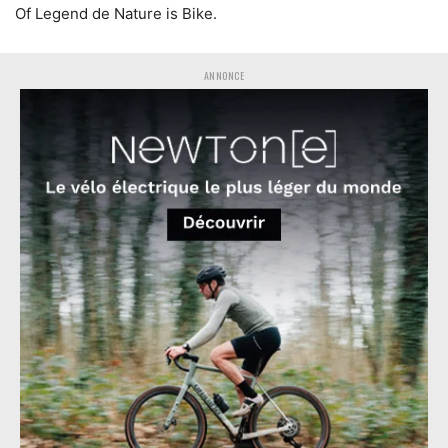
Of Legend de Nature is Bike.
ANNONCE