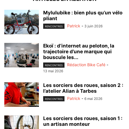
Mylulubike : bien plus qu’un vélo
pliant
Patrick
-
3 juin 2026
RENCONTRES
Ekoï : d’internet au peloton, la
trajectoire d’une marque qui
bouscule les...
Rédaction Bike Café
-
RENCONTRES
13 mai 2026
Les sorciers des roues, saison 2 :
l’atelier Alian à Tarbes
Patrick
-
6 mai 2026
RENCONTRES
Les sorciers des roues, saison 1 :
un artisan monteur