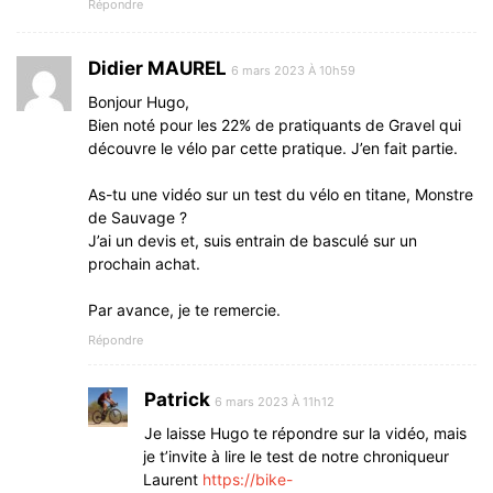
Répondre
Didier MAUREL
6 mars 2023 À 10h59
Bonjour Hugo,
Bien noté pour les 22% de pratiquants de Gravel qui
découvre le vélo par cette pratique. J’en fait partie.
As-tu une vidéo sur un test du vélo en titane, Monstre
de Sauvage ?
J’ai un devis et, suis entrain de basculé sur un
prochain achat.
Par avance, je te remercie.
Répondre
Patrick
6 mars 2023 À 11h12
Je laisse Hugo te répondre sur la vidéo, mais
je t’invite à lire le test de notre chroniqueur
Laurent
https://bike-