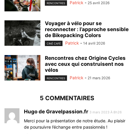
Patrick
-
25 avril 2026
RENCONTRES
Voyager à vélo pour se
reconnecter : l’approche sensible
de Bikepacking Colors
Patrick
-
14 avril 2026
CINÉ CAFÉ
Rencontres chez Origine Cycles
avec ceux qui construisent nos
vélos
Patrick
-
21 mars 2026
RENCONTRES
5 COMMENTAIRES
Hugo de Gravelpassion.fr
3 mars 2023 À 8h26
Merci pour la présentation de notre étude. Au plaisir
de poursuivre l’échange entre passionnés !