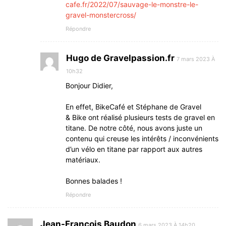
cafe.fr/2022/07/sauvage-le-monstre-le-
gravel-monstercross/
Répondre
Hugo de Gravelpassion.fr
7 mars 2023 À
10h32
Bonjour Didier,
En effet, BikeCafé et Stéphane de Gravel
& Bike ont réalisé plusieurs tests de gravel en
titane. De notre côté, nous avons juste un
contenu qui creuse les intérêts / inconvénients
d’un vélo en titane par rapport aux autres
matériaux.
Bonnes balades !
Répondre
Jean-François Baudon
6 mars 2023 À 14h20