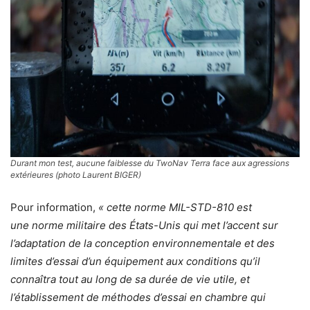
Durant mon test, aucune faiblesse du TwoNav Terra face aux agressions
extérieures (photo Laurent BIGER)
Pour information,
« cette norme MIL-STD-810 est
une norme militaire des États-Unis qui met l’accent sur
l’adaptation de la conception environnementale et des
limites d’essai d’un équipement aux conditions qu’il
connaîtra tout au long de sa durée de vie utile, et
l’établissement de méthodes d’essai en chambre qui