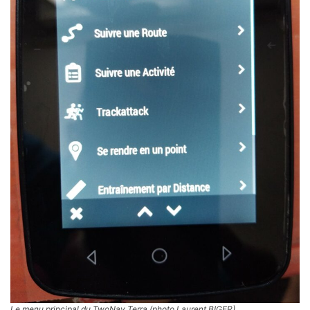
Le menu principal du TwoNav Terra (photo Laurent BIGER)