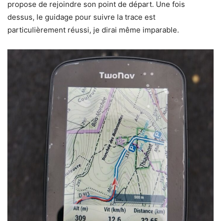
propose de rejoindre son point de départ. Une fois
dessus, le guidage pour suivre la trace est
particulièrement réussi, je dirai même imparable.