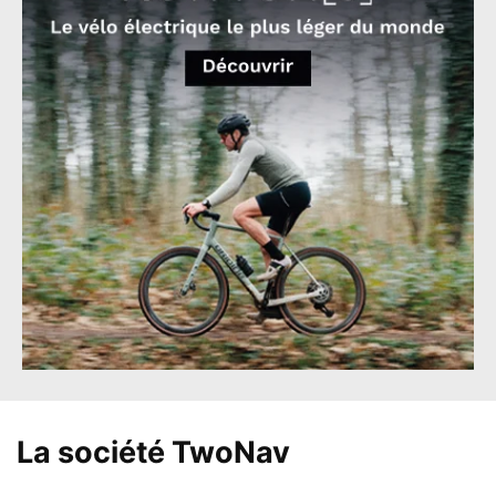
La société
TwoNav