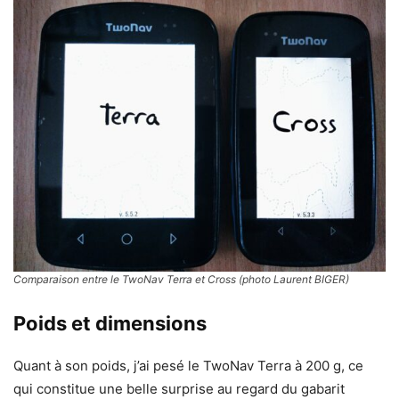
Comparaison entre le TwoNav Terra et Cross (photo Laurent BIGER)
Poids et dimensions
Quant à son poids, j’ai pesé le TwoNav Terra à 200 g, ce
qui constitue une belle surprise au regard du gabarit