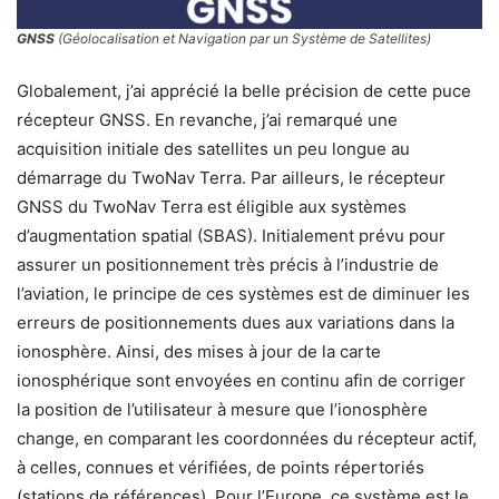
GNSS
(
Géolocalisation et Navigation par un Système de Satellites
)
Globalement, j’ai apprécié la belle précision de cette puce
récepteur GNSS. En revanche, j’ai remarqué une
acquisition initiale des satellites un peu longue au
démarrage du TwoNav Terra. Par ailleurs, le récepteur
GNSS du TwoNav Terra est éligible aux systèmes
d’augmentation spatial (SBAS). Initialement prévu pour
assurer un positionnement très précis à l’industrie de
l’aviation, le principe de ces systèmes est de diminuer les
erreurs de positionnements dues aux variations dans la
ionosphère. Ainsi, des mises à jour de la carte
ionosphérique sont envoyées en continu afin de corriger
la position de l’utilisateur à mesure que l’ionosphère
change, en comparant les coordonnées du récepteur actif,
à celles, connues et vérifiées, de points répertoriés
(stations de références). Pour l’Europe, ce système est le