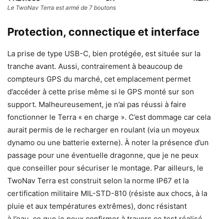
Le TwoNav Terra est armé de 7 boutons
Protection, connectique
et interface
La prise de type USB-C, bien protégée, est située sur la
tranche avant. Aussi, contrairement à beaucoup de
compteurs GPS du marché, cet emplacement permet
d’accéder à cette prise même si le GPS monté sur son
support. Malheureusement, je n’ai pas réussi à faire
fonctionner le Terra « en charge ». C’est dommage car cela
aurait permis de le recharger en roulant (via un moyeux
dynamo ou une batterie externe). À noter la présence d’un
passage pour une éventuelle dragonne, que je ne peux
que conseiller pour sécuriser le montage. Par ailleurs, le
TwoNav Terra est construit selon la norme IP67 et la
certification militaire MIL-STD-810 (résiste aux chocs, à la
pluie et aux températures extrêmes), donc résistant
à l’eau, ce que je peux confirmer à travers ce test réalisé