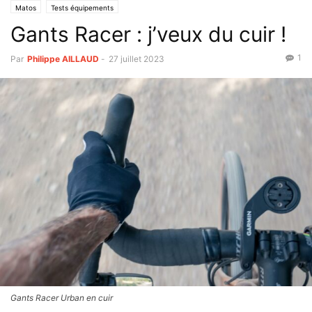
Matos
Tests équipements
Gants Racer : j’veux du cuir !
1
Par
Philippe AILLAUD
-
27 juillet 2023
Gants Racer Urban en cuir