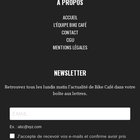
À PROPOS
ACCUEIL
L’ÉQUIPE BIKE CAFÉ
CONTACT
CGU
MENTIONS LÉGALES
NEWSLETTER
Retrouvez tous les lundis matin l'actualité de Bike Café dans votre
boîte aux lettres.
Ex. : abc@xyz.com
J'accepte de recevoir vos e-mails et confirme avoir pris