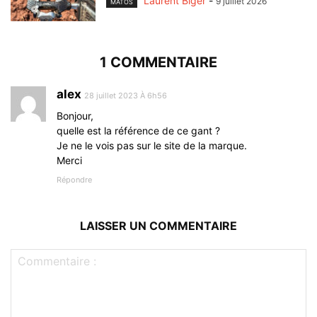
Laurent Biger
-
9 juillet 2026
MATOS
1 COMMENTAIRE
alex
28 juillet 2023 À 6h56
Bonjour,
quelle est la référence de ce gant ?
Je ne le vois pas sur le site de la marque.
Merci
Répondre
LAISSER UN COMMENTAIRE