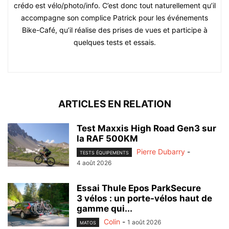
crédo est vélo/photo/info. C’est donc tout naturellement qu’il
accompagne son complice Patrick pour les événements
Bike-Café, qu’il réalise des prises de vues et participe à
quelques tests et essais.
ARTICLES EN RELATION
Test Maxxis High Road Gen3 sur
la RAF 500KM
Pierre Dubarry
-
TESTS ÉQUIPEMENTS
4 août 2026
Essai Thule Epos ParkSecure
3 vélos : un porte-vélos haut de
gamme qui...
Colin
-
1 août 2026
MATOS