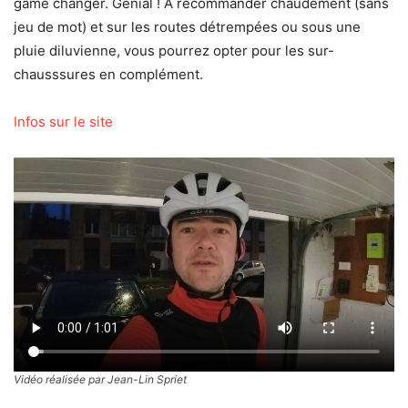
game changer. Génial ! À recommander chaudement (sans
jeu de mot) et sur les routes détrempées ou sous une
pluie diluvienne, vous pourrez opter pour les sur-
chausssures en complément.
Infos sur le site
Vidéo réalisée par Jean-Lin Spriet