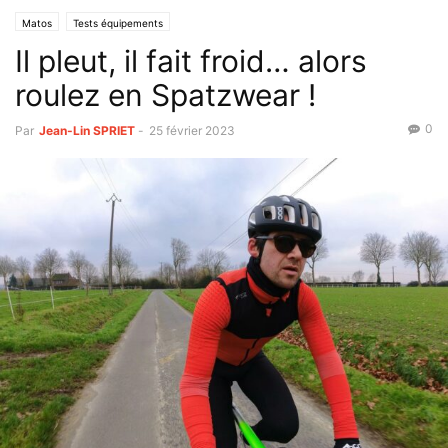
Matos
Tests équipements
Il pleut, il fait froid… alors
roulez en Spatzwear !
0
Par
Jean-Lin SPRIET
-
25 février 2023