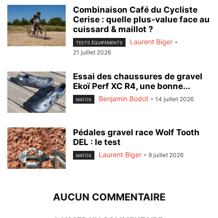
Combinaison Café du Cycliste
Cerise : quelle plus-value face au
cuissard & maillot ?
Laurent Biger
-
TESTS ÉQUIPEMENTS
21 juillet 2026
Essai des chaussures de gravel
Ekoï Perf XC R4, une bonne...
Benjamin Bodot
-
14 juillet 2026
MATOS
Pédales gravel race Wolf Tooth
DEL : le test
Laurent Biger
-
9 juillet 2026
MATOS
AUCUN COMMENTAIRE