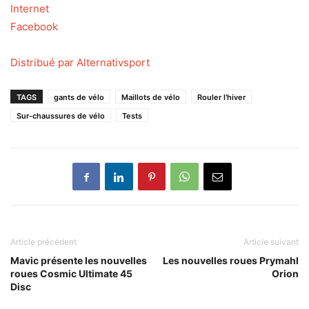
Internet
Facebook
Distribué par Alternativsport
TAGS
gants de vélo
Maillots de vélo
Rouler l'hiver
Sur-chaussures de vélo
Tests
Article précédent
Article suivant
Mavic présente les nouvelles
Les nouvelles roues Prymahl
roues Cosmic Ultimate 45
Orion
Disc