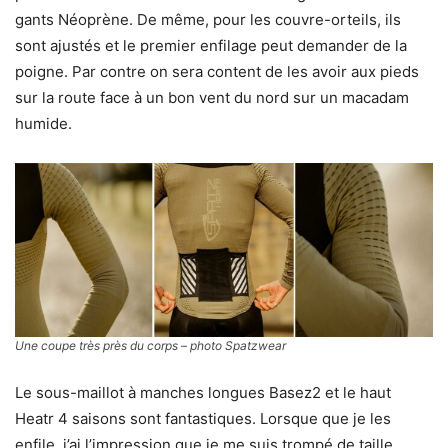
gants Néoprène. De même, pour les couvre-orteils, ils
sont ajustés et le premier enfilage peut demander de la
poigne. Par contre on sera content de les avoir aux pieds
sur la route face à un bon vent du nord sur un macadam
humide.
Une coupe très près du corps – photo Spatzwear
Le sous-maillot à manches longues Basez2 et le haut
Heatr 4 saisons sont fantastiques. Lorsque que je les
enfile, j’ai l’impression que je me suis trompé de taille.