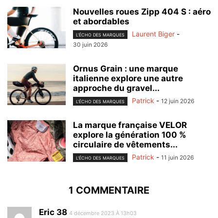
Nouvelles roues Zipp 404 S : aéro
et abordables
Laurent Biger
-
L'ÉCHO DES MARQUES
30 juin 2026
Ornus Grain : une marque
italienne explore une autre
approche du gravel...
Patrick
-
12 juin 2026
L'ÉCHO DES MARQUES
La marque française VELOR
explore la génération 100 %
circulaire de vêtements...
Patrick
-
11 juin 2026
L'ÉCHO DES MARQUES
1 COMMENTAIRE
Eric 38
4 décembre 2023 À 13h03