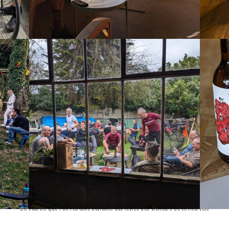
Un sourire que l’on retrouve accroché aux lèvres des visiteurs de ce lieu vélo