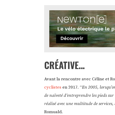
CRÉATIVE…
Avant la rencontre avec Céline et R
cyclistes
en 2017. “
En 2005, lorsqu’on
de naïveté d’entreprendre les pieds sur t
réalisé avec une multitude de services
Romuald.