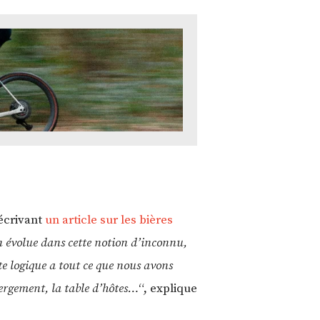
 écrivant
un article sur les bières
on évolue dans cette notion d’inconnu,
uite logique a tout ce que nous avons
bergement, la table d’hôtes…
“, explique