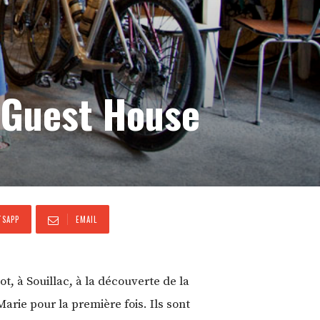
g Guest House
SAPP
EMAIL
t, à Souillac, à la découverte de la
arie pour la première fois. Ils sont