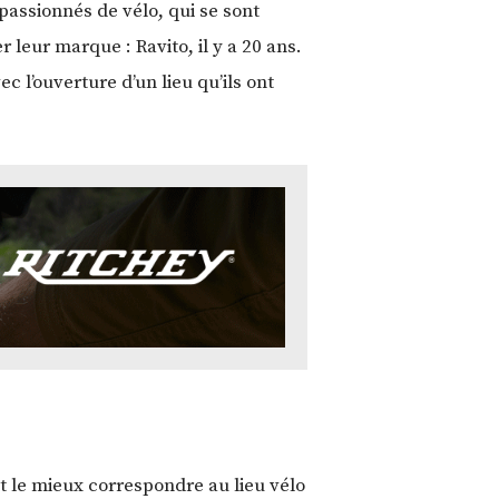
passionnés de vélo, qui se sont
r leur marque : Ravito, il y a 20 ans.
 l’ouverture d’un lieu qu’ils ont
it le mieux correspondre au lieu vélo