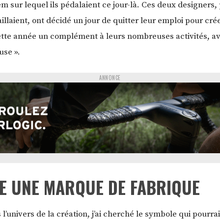
m sur lequel ils pédalaient ce jour-là. Ces deux designers, 
illaient, ont décidé un jour de quitter leur emploi pour crée
ette année un complément à leurs nombreuses activités, avec
use ».
ANNONCE
E UNE MARQUE DE FABRIQUE
’univers de la création, j’ai cherché le symbole qui pourra