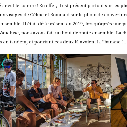
é : c’est le sourire ! En effet, il est présent partout sur les 
aux visages de Céline et Romuald sur la photo de couverture 
ensemble. Il était déjà présent en 2019, lorsqu’après une p
 Vaucluse, nous avons fait un bout de route ensemble. La di
os en tandem, et pourtant ces deux là avaient la “banane”…