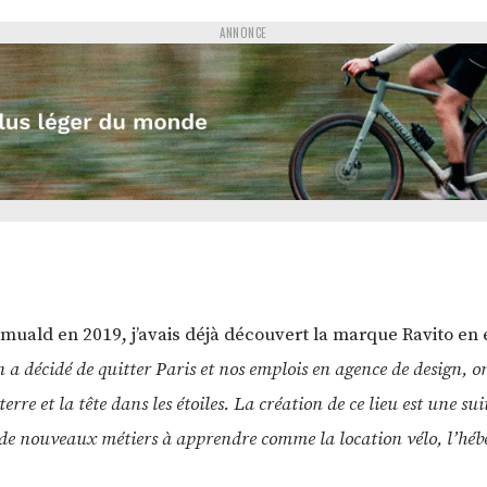
ANNONCE
omuald en 2019, j’avais déjà découvert la marque Ravito en
 a décidé de quitter Paris et nos emplois en agence de design, 
erre et la tête dans les étoiles. La création de ce lieu est une s
, de nouveaux métiers à apprendre comme la location vélo, l’hé