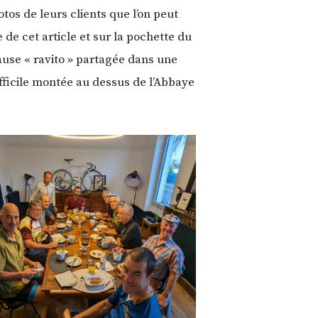
photos de leurs clients que l’on peut
de cet article et sur la pochette du
ause « ravito » partagée dans une
fficile montée au dessus de l’Abbaye