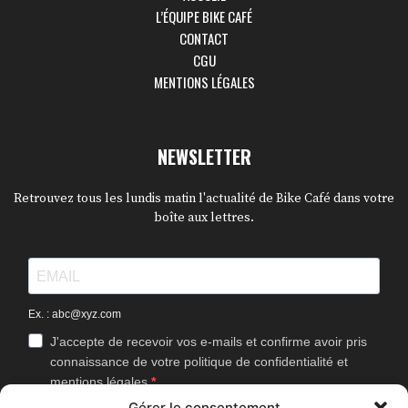
L’ÉQUIPE BIKE CAFÉ
CONTACT
CGU
MENTIONS LÉGALES
NEWSLETTER
Retrouvez tous les lundis matin l'actualité de Bike Café dans votre
boîte aux lettres.
Ex. : abc@xyz.com
J'accepte de recevoir vos e-mails et confirme avoir pris
connaissance de votre politique de confidentialité et
mentions légales.
Gérer le consentement