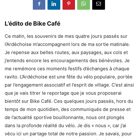
L’édito de Bike Café
Ce matin, les souvenirs de mes quatre jours passés sur
l’Ardèchoise m’accompagnent lors de ma sortie matinale.
Je repense aux belles routes, aux paysages, aux cols et
j’entends encore les encouragements des bénévoles. Je
me remémore ces moments festifs d’échanges à chaque
ravito. L’Ardéchoise est une fête du vélo populaire, portée
par l’engagement associatif et l’esprit de village. C’est ainsi
que je vais titrer le reportage que je vous proposerai
bientôt sur Bike Café. Ces quelques jours passés, hors du
temps de mon quotidien, des communiqués de presse et
de l’actualité sportive bouillonnante, nous ont plongés
dans la profonde réalité du vélo. Je dis « nous », car j’ai
vécu ici un partage total de notre passion. Je savais, pour