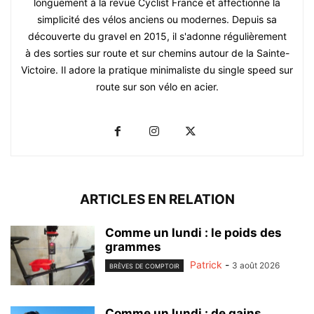
longuement à la revue Cyclist France et affectionne la
simplicité des vélos anciens ou modernes. Depuis sa
découverte du gravel en 2015, il s'adonne régulièrement
à des sorties sur route et sur chemins autour de la Sainte-
Victoire. Il adore la pratique minimaliste du single speed sur
route sur son vélo en acier.
ARTICLES EN RELATION
Comme un lundi : le poids des
grammes
Patrick
-
3 août 2026
BRÈVES DE COMPTOIR
Comme un lundi : de gains