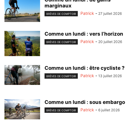
marginaux
Patrick
-
27 juillet 2026
BRÈVES DE COMPTOIR
Comme un lundi : vers l’horizon
Patrick
-
20 juillet 2026
BRÈVES DE COMPTOIR
Comme un lundi : être cycliste ?
Patrick
-
13 juillet 2026
BRÈVES DE COMPTOIR
Comme un lundi : sous embargo
Patrick
-
6 juillet 2026
BRÈVES DE COMPTOIR