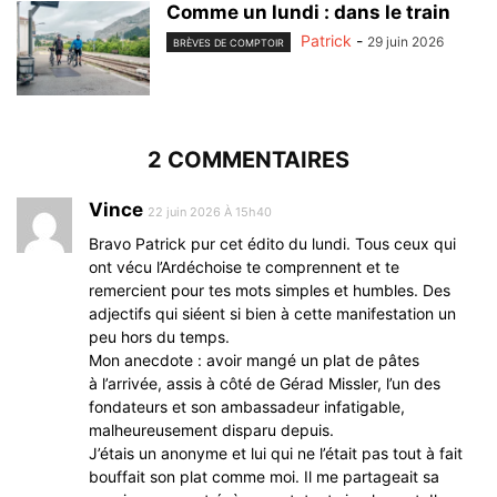
Comme un lundi : dans le train
Patrick
-
29 juin 2026
BRÈVES DE COMPTOIR
2 COMMENTAIRES
Vince
22 juin 2026 À 15h40
Bravo Patrick pur cet édito du lundi. Tous ceux qui
ont vécu l’Ardéchoise te comprennent et te
remercient pour tes mots simples et humbles. Des
adjectifs qui siéent si bien à cette manifestation un
peu hors du temps.
Mon anecdote : avoir mangé un plat de pâtes
à l’arrivée, assis à côté de Gérad Missler, l’un des
fondateurs et son ambassadeur infatigable,
malheureusement disparu depuis.
J’étais un anonyme et lui qui ne l’était pas tout à fait
bouffait son plat comme moi. Il me partageait sa