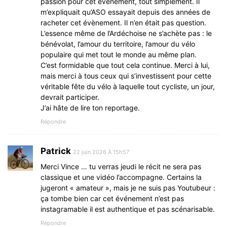
passion pour cet évènement, tout simplement. Il
m’expliquait qu’ASO essayait depuis des années de
racheter cet évènement. Il n’en était pas question.
L’essence même de l’Ardéchoise ne s’achète pas : le
bénévolat, l’amour du territoire, l’amour du vélo
populaire qui met tout le monde au même plan.
C’est formidable que tout cela continue. Merci à lui,
mais merci à tous ceux qui s’investissent pour cette
véritable fête du vélo à laquelle tout cycliste, un jour,
devrait participer.
J’ai hâte de lire ton reportage.
Répondre
Patrick
22 juin 2026 À 15h57
Merci Vince … tu verras jeudi le récit ne sera pas
classique et une vidéo l’accompagne. Certains la
jugeront « amateur », mais je ne suis pas Youtubeur :
ça tombe bien car cet événement n’est pas
instagramable il est authentique et pas scénarisable.
Répondre