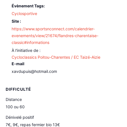
Évènement Tags:
Cyclosportive
Site :
https://www.sportsnconnect.com/calendrier-
evenements/view/21674/flandres-charentaise-
classic#informations
Cycloclassics Poitou-Charentes / EC Taizé-Aizie
E-mail
xavdupuis@hotmail.com
DIFFICULTÉ
Distance
100 ou 60
Dénivelé positif
7€, 9€, repas fermier bio 13€