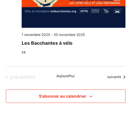
1 novembre 2025
-
30 novembre 2025
Les Bacchantes à vélo
5€
Évènements
Aujourd’hui
précédents
Évènements
suivants
S’abonner au calendrier