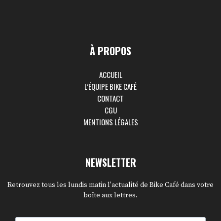
À PROPOS
ACCUEIL
L’ÉQUIPE BIKE CAFÉ
CONTACT
CGU
MENTIONS LÉGALES
NEWSLETTER
Retrouvez tous les lundis matin l'actualité de Bike Café dans votre
boîte aux lettres.