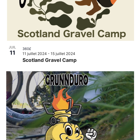
JUIL
360£
11
11 juillet 2024
-
15 juillet 2024
Scotland Gravel Camp