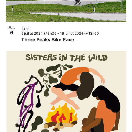
JUIL
245€
6
6 juillet 2024 @ 8h00
-
16 juillet 2024 @ 18h00
Three Peaks Bike Race