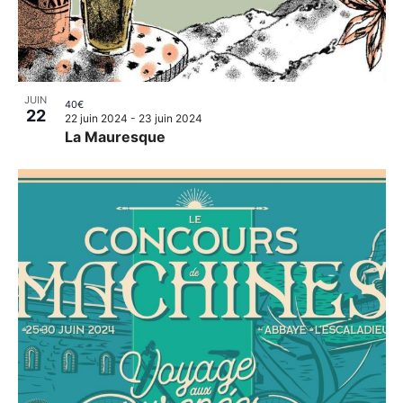
JUIN
40€
22
22 juin 2024
-
23 juin 2024
La Mauresque