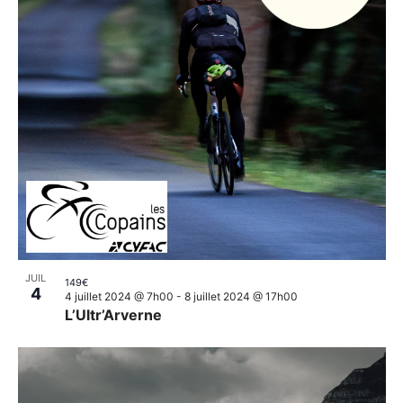
JUIL
149€
4
4 juillet 2024 @ 7h00
-
8 juillet 2024 @ 17h00
L’Ultr’Arverne