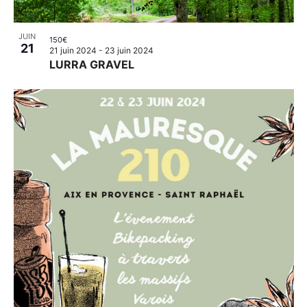
JUIN
150€
21
21 juin 2024
-
23 juin 2024
LURRA GRAVEL