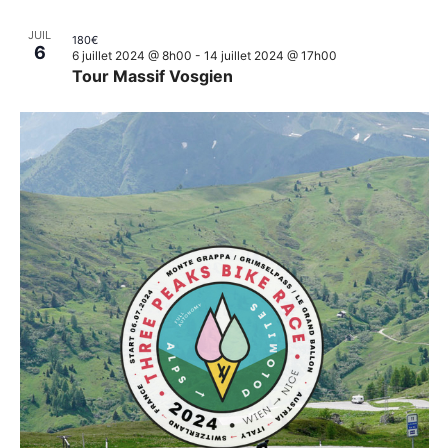
JUIL
180€
6
6 juillet 2024 @ 8h00
-
14 juillet 2024 @ 17h00
Tour Massif Vosgien