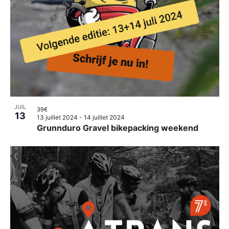
JUIL
39€
13
13 juillet 2024
-
14 juillet 2024
Grunnduro Gravel bikepacking weekend