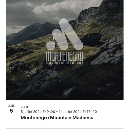
JUIL
290€
5
5 juillet 2024 @ 9h00
-
14 juillet 2024 @ 17h00
Montenegro Mountain Madness