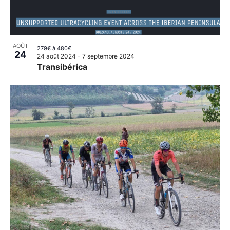
AOÛT
279€ à 480€
24
24 août 2024
-
7 septembre 2024
Transibérica