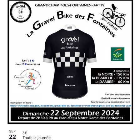
SEP
8€
22
Toute la journée