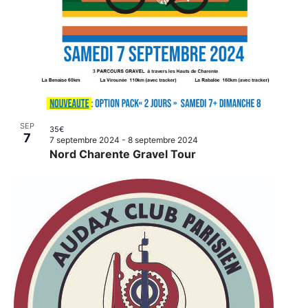
SEP
35€
7
7 septembre 2024
-
8 septembre 2024
Nord Charente Gravel Tour