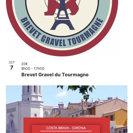
SEP
20€
7
8h00
-
17h00
Brevet Gravel du Tourmagne