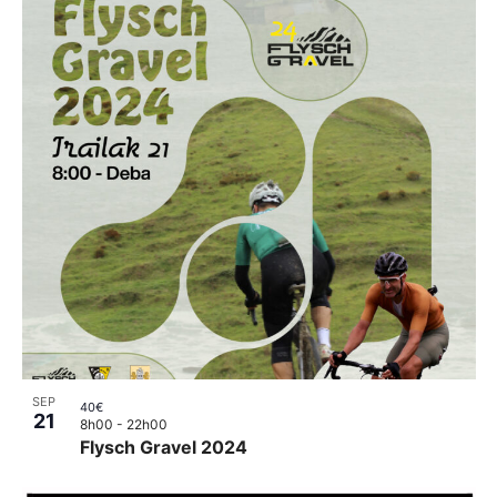
SEP
40€
21
8h00
-
22h00
Flysch Gravel 2024