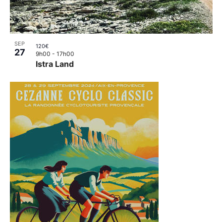
SEP
120€
27
9h00
-
17h00
Istra Land