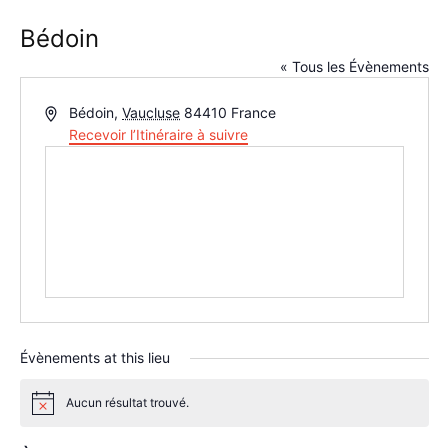
Bédoin
« Tous les Évènements
Adresse
Bédoin
,
Vaucluse
84410
France
Recevoir l’Itinéraire à suivre
Évènements at this lieu
Aucun résultat trouvé.
Notice