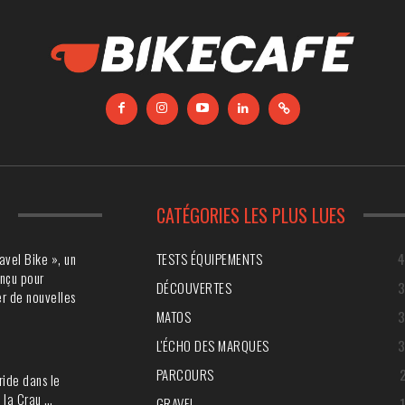
S
CATÉGORIES LES PLUS LUES
avel Bike », un
TESTS ÉQUIPEMENTS
nçu pour
DÉCOUVERTES
r de nouvelles
MATOS
L'ÉCHO DES MARQUES
PARCOURS
ride dans le
 la Crau …
GRAVEL