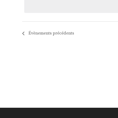
DATE.
Évènements
précédents