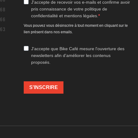
J'accepte de recevoir vos e-mails et confirme avoir
168
pris connaissance de votre politique de
confidentialité et mentions légales.
166
Vous pouvez vous désinscrire à tout moment en cliquant sur le
163
lien présent dans nos emails.
J'accepte que Bike Café mesure l'ouverture des
newsletters afin d'améliorer les contenus
proposés.
S'INSCRIRE