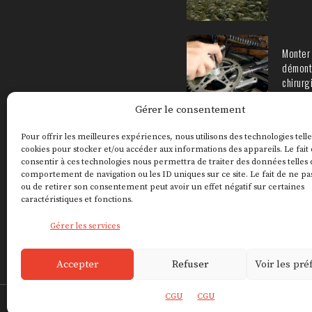
Monter 
démont
chirurg
Gérer le consentement
Pour offrir les meilleures expériences, nous utilisons des technologies telle
cookies pour stocker et/ou accéder aux informations des appareils. Le fait
consentir à ces technologies nous permettra de traiter des données telles 
comportement de navigation ou les ID uniques sur ce site. Le fait de ne pa
ou de retirer son consentement peut avoir un effet négatif sur certaines
caractéristiques et fonctions.
Gérer les services
Accepter
Refuser
Voir les pr
CGU
CGU