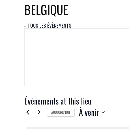
BELGIQUE
« TOUS LES ÉVÈNEMENTS
Évènements at this lieu
À venir
AUJOURD’HUI
SÉLECTIONNEZ
UNE