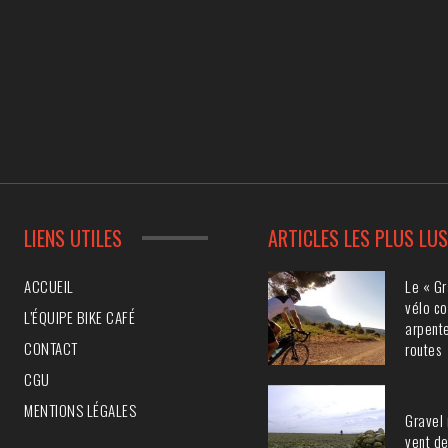
LIENS UTILES
ARTICLES LES PLUS LU
Le « Gr
ACCUEIL
vélo co
L’ÉQUIPE BIKE CAFÉ
arpente
CONTACT
routes
CGU
MENTIONS LÉGALES
Gravel 
vent de