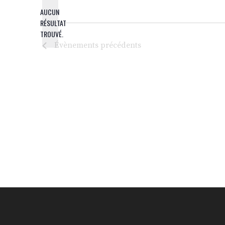
DATE.
AUCUN
RÉSULTAT
NOTICE
TROUVÉ.
Évènements
précédents