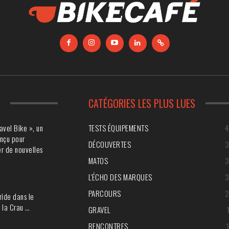
S
CATÉGORIES LES PLUS LUES
avel Bike », un
TESTS ÉQUIPEMENTS
nçu pour
DÉCOUVERTES
r de nouvelles
MATOS
L'ÉCHO DES MARQUES
PARCOURS
ride dans le
 la Crau …
GRAVEL
RENCONTRES