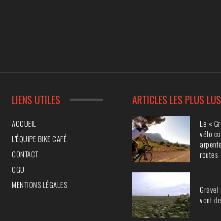
LIENS UTILES
ARTICLES LES PLUS LU
Le « Gr
ACCUEIL
vélo co
L’ÉQUIPE BIKE CAFÉ
arpente
CONTACT
routes
CGU
MENTIONS LÉGALES
Gravel 
vent de