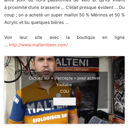
à proximité d’une brasserie … C’était presque évident … Du
coup ; on a acheté un super maillot 50 % Mérinos et 50 %
Acrylic et bu quelques bières …
Voir leur site avec la boutique en ligne
…
http://www.maltenibeer.com/
Cliquez sur « J’accepte » pour activer
Youtube
CGU
J’accepte