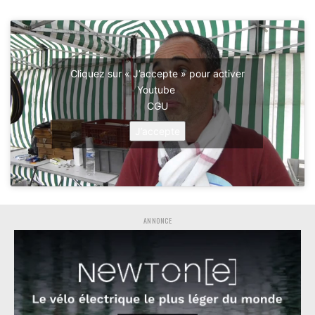
Cliquez sur « J’accepte » pour activer
Youtube
CGU
J’accepte
ANNONCE