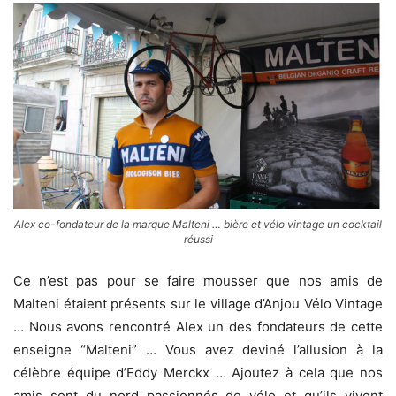
Alex co-fondateur de la marque Malteni … bière et vélo vintage un cocktail
réussi
Ce n’est pas pour se faire mousser que nos amis de
Malteni étaient présents sur le village d’Anjou Vélo Vintage
… Nous avons rencontré Alex un des fondateurs de cette
enseigne “Malteni” … Vous avez deviné l’allusion à la
célèbre équipe d’Eddy Merckx … Ajoutez à cela que nos
amis sont du nord passionnés de vélo et qu’ils vivent