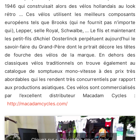
1946 qui construisait alors des vélos hollandais au look
rétro … Ces vélos utilisent les meilleurs composants
européens tels que Brooks (qui ne fournit pas n’importe
qui), Lepper, selle Royal, Schwalbe, … Le fils et maintenant
les petit-fils d’Achiel Oosterlinck perpétuent aujourd’hui le
savoir-faire du Grand-Père dont le prtrait décore les têtes
de fourche des vélos de la marque. En dehors des
classiques vélos traditionnels on trouve également au
catalogue de somptueux mono-vitesse à des prix très
abordables qui les rendent très concurrentiels par rapport
aux productions asiatiques. Ces vélos sont commercialisés
par l’excellent distributeur Macadam Cycles :
http://macadamcycles.com/
Cliquez sur « J’accepte » pour activer