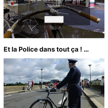
Youtube
CGU
J’accepte
Et la Police dans tout ça ! …