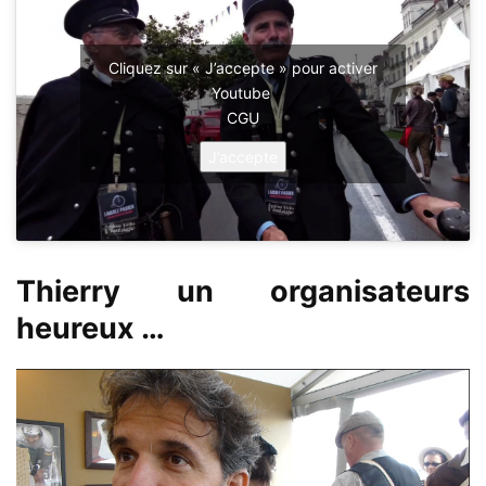
Cliquez sur « J’accepte » pour activer
Youtube
CGU
J’accepte
Thierry un organisateurs
heureux …