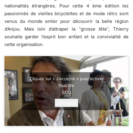
nationalités étrangères. Pour cette 4 ème édition les
passionnés de vieilles bicyclettes et de mode rétro sont
venus du monde entier pour découvrir la belle région
d’Anjou. Mais loin d’attraper la “grosse tête”, Thierry
souhaite garder l’esprit bon enfant et la convivialité de
cette organisation.
Cliquez sur « J’accepte » pour activer
Youtube
CGU
J’accepte