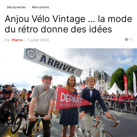
Découvertes
Rencontres
Anjou Vélo Vintage … la mode
du rétro donne des idées
0
Par
Pierre
-
7 juillet 2014