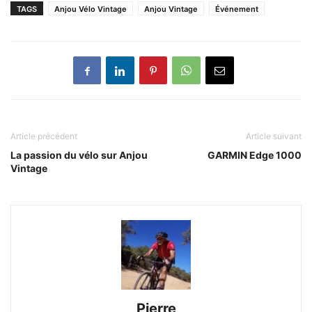
TAGS
Anjou Vélo Vintage
Anjou Vintage
Événement
Article précédent
Article suivant
La passion du vélo sur Anjou
GARMIN Edge 1000
Vintage
Pierre