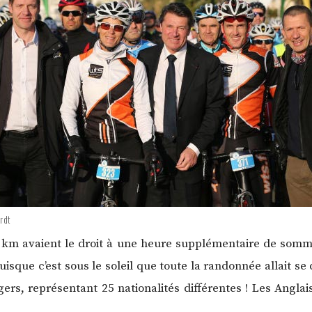
rdt
km avaient le droit à une heure supplémentaire de sommeil
uisque c’est sous le soleil que toute la randonnée allait se
gers, représentant 25 nationalités différentes ! Les Anglais,