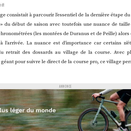
rdt
 consistait à parcourir l’essentiel de la dernière étape du 
» du début de saison avec toutefois une nuance de taille
hronométrées (les montées de Duranus et de Peille) alors q
à l’arrivée. La nuance est d’importance car certains n’
s du retrait des dossards au village de la course. Avec 
éant pour suivre le direct de la course pro, ce village per
ANNONCE