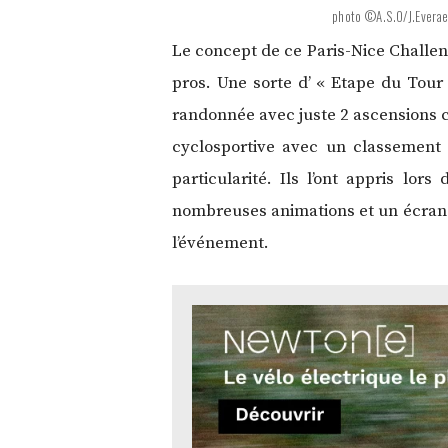
photo ©A.S.O/J.Everae
Le concept de ce Paris-Nice Challenge
pros. Une sorte d’ « Etape du Tour 
randonnée avec juste 2 ascensions c
cyclosportive avec un classement 
particularité. Ils l’ont appris lor
nombreuses animations et un écran g
l’événement.