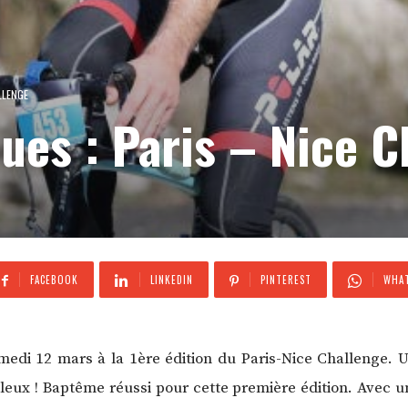
LLENGE
ques : Paris – Nice 
FACEBOOK
LINKEDIN
PINTEREST
WHAT
medi 12 mars à la 1ère édition du Paris-Nice Challenge. 
ux ! Baptême réussi pour cette première édition. Avec un