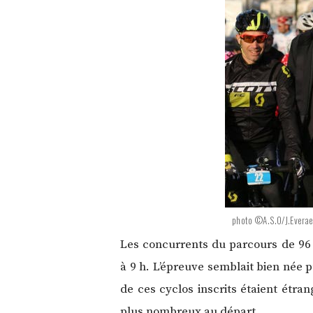
photo ©A.S.O/J.Everae
Les concurrents du parcours de 96 
à 9 h. L’épreuve semblait bien née p
de ces cyclos inscrits étaient étran
plus nombreux au départ.