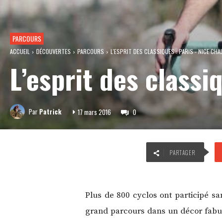
PARCOURS
ACCUEIL
DÉCOUVERTES
PARCOURS
L'ESPRIT DES CLASSIQUES : PARIS - NICE CHA
L’esprit des classi
Par
Patrick
17 mars 2016
0
PARTAGER
Plus de 800 cyclos ont participé sa
grand parcours dans un décor fabule