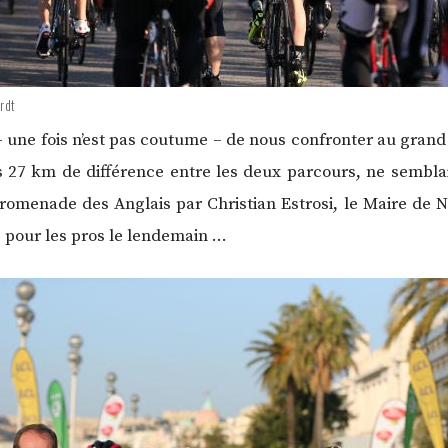
rdt
– une fois n’est pas coutume – de nous confronter au grand
s 27 km de différence entre les deux parcours, ne sembla
romenade des Anglais par Christian Estrosi, le Maire de N
pour les pros le lendemain …