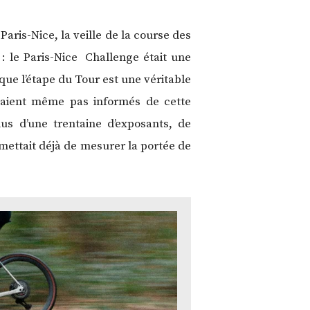
Paris-Nice, la veille de la course des
 : le Paris-Nice Challenge était une
ue l’étape du Tour est une véritable
étaient même pas informés de cette
plus d’une trentaine d’exposants, de
mettait déjà de mesurer la portée de