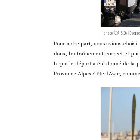
photo ©A.S.O/J.Everae
Pour notre part, nous avions choisi 
doux, l’entraînement correct et pui
h que le départ a été donné de la p
Provence-Alpes-Côte d’Azur, comme 