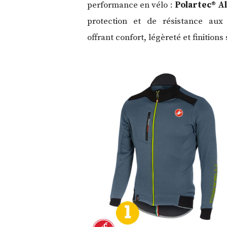
performance en vélo :
Polartec® A
protection et de résistance aux
offrant confort, légèreté et finitions