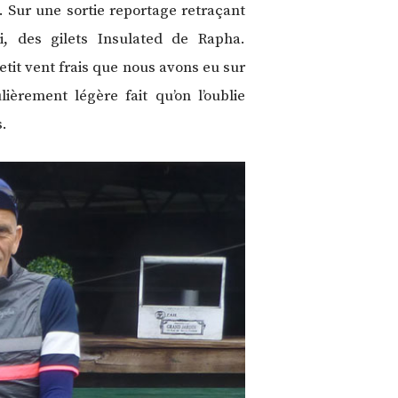
. Sur une sortie reportage retraçant
i, des gilets Insulated de Rapha.
etit vent frais que nous avons eu sur
èrement légère fait qu’on l’oublie
s.