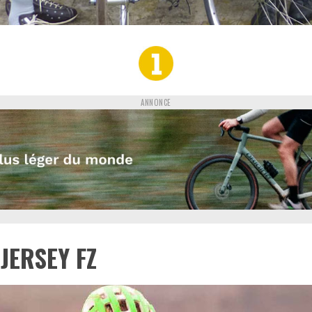
ANNONCE
JERSEY FZ