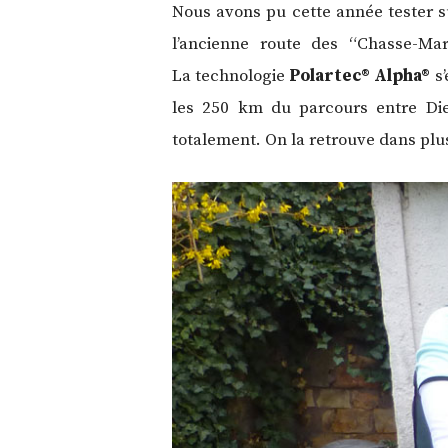
Nous avons pu cette année tester su
l’ancienne route des “Chasse-Mar
La technologie
Polartec® Alpha®
s’
les 250 km du parcours entre Diep
totalement. On la retrouve dans plu