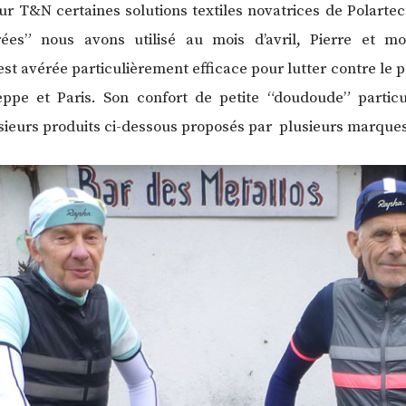
r T&N certaines solutions textiles novatrices de Polartec
ées” nous avons utilisé au mois d’avril, Pierre et mo
est avérée particulièrement efficace pour lutter contre le p
pe et Paris. Son confort de petite “doudoude” particuli
sieurs produits ci-dessous proposés par plusieurs marque