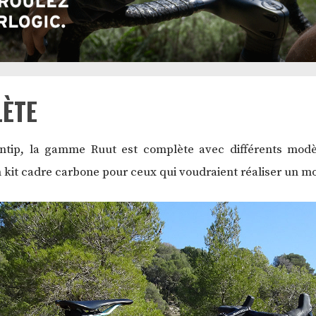
ÈTE
ntip, la gamme Ruut est complète avec différents modèles
 kit cadre carbone pour ceux qui voudraient réaliser un mo