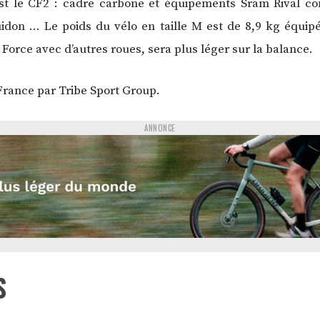
st le CF2 : cadre carbone et équipements Sram Rival c
idon … Le poids du vélo en taille M est de 8,9 kg équip
orce avec d’autres roues, sera plus léger sur la balance.
France par Tribe Sport Group.
ANNONCE
S