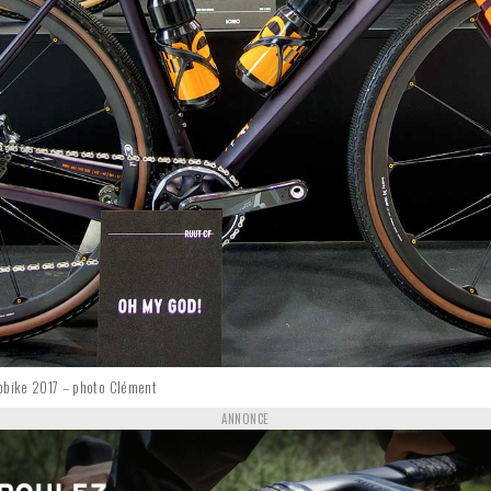
robike 2017 – photo Clément
ANNONCE