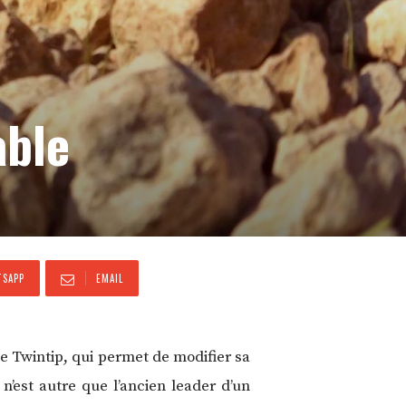
able
SAPP
EMAIL
e Twintip, qui permet de modifier sa
est autre que l’ancien leader d’un