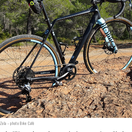
 Zola – photo Bike Café