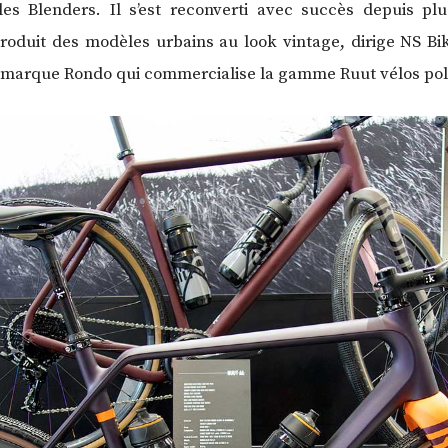
s Blenders. Il s’est reconverti avec succès depuis pl
 produit des modèles urbains au look vintage, dirige NS B
a marque Rondo qui commercialise la gamme Ruut vélos poly