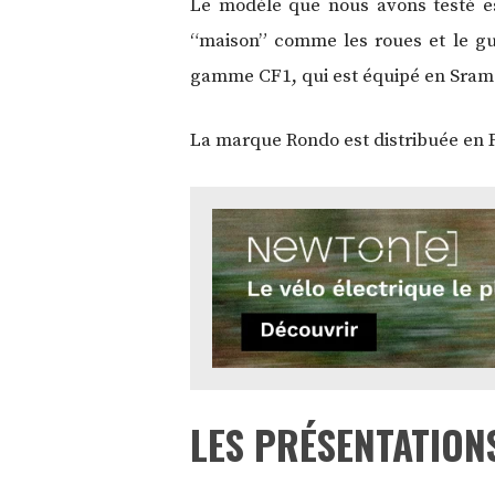
Le modèle que nous avons testé e
“maison” comme les roues et le gu
gamme CF1, qui est équipé en Sram F
La marque Rondo est distribuée en 
LES PRÉSENTATION