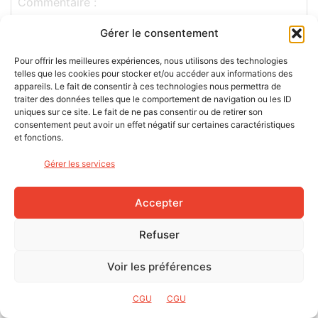
Gérer le consentement
Pour offrir les meilleures expériences, nous utilisons des technologies
telles que les cookies pour stocker et/ou accéder aux informations des
appareils. Le fait de consentir à ces technologies nous permettra de
traiter des données telles que le comportement de navigation ou les ID
uniques sur ce site. Le fait de ne pas consentir ou de retirer son
consentement peut avoir un effet négatif sur certaines caractéristiques
et fonctions.
Gérer les services
Accepter
Refuser
Save my name, email, and website in this browser for the
next time I comment.
Voir les préférences
CGU
CGU