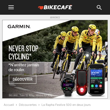
ANNONCE
Accueil
Découvertes
La Rapha Festive 500 en deux jours