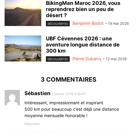
BikingMan Maroc 2026, vous
reprendrez bien un peu de
désert ?
Benjamin Bodot
-
19 mai 2026
DÉCOUVERTES
UBF Cévennes 2026 : une
aventure longue distance de
300 km
Pierre Dubarry
-
12 mai 2026
DÉCOUVERTES
3 COMMENTAIRES
Sébastien
1 janvier 2019 À 8h47
Intéressant, impressionnant et inspirant.
500 km pour beaucoup c’est déjà une distance
moyenne mensuelle honorable !
Répondre