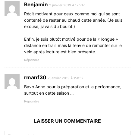
Benjamin
2 janvier 2019 À 12h37
Récit motivant pour ceux comme moi qui se sont
contenté de rester au chaud cette année. (Je suis
excusé, j’avais du boulot.)
Enfin, je suis plutôt motivé pour de la « longue »
distance en trail, mais là l’envie de remonter sur le
vélo après lecture est bien présente.
Répondre
rmanf30
2 janvier 2019 À 15h32
Bavo Anne pour la préparation et la performance,
surtout en cette saison …
Répondre
LAISSER UN COMMENTAIRE