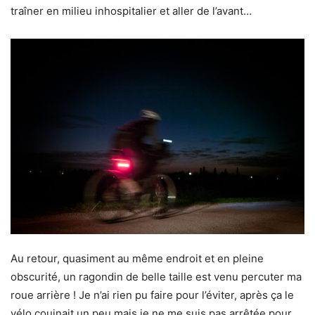
traîner en milieu inhospitalier et aller de l’avant…
Au retour, quasiment au même endroit et en pleine
obscurité, un ragondin de belle taille est venu percuter ma
roue arrière ! Je n’ai rien pu faire pour l’éviter, après ça le
vélo couinait un peu mais je ne me suis pas arrêtée pour