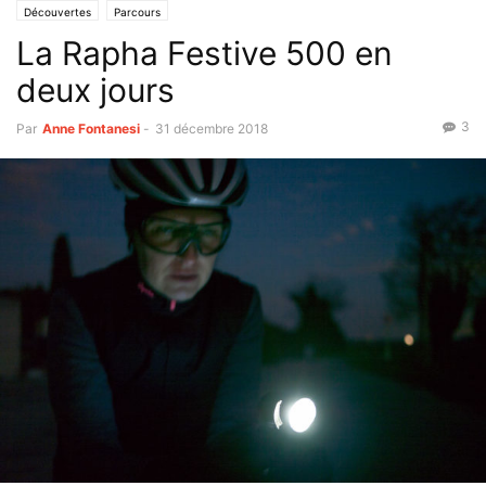
Découvertes
Parcours
La Rapha Festive 500 en
deux jours
3
Par
Anne Fontanesi
-
31 décembre 2018