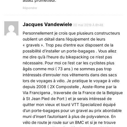
assez prometteur.
Répondre
Jacques Vandewiele
20 mai 2019 À 8h48
Personnellement je crois que plusieurs constructeurs
oublient un détail dans l’équipement de leurs
« gravels ». Trop peu d’entre eux disposent de la
possibilité d’installer un porte-bagages . Vous allez
me dire qu’à l’heure du bikepacking ce n’est pas
nécessaire. Pour moi ce l’est car les cyclistes plus
âgés comme moi ( 73 ans ) ne sommes pas trop
intéressés d’enrouler nos vêtements dans des sacs
lors de voyages à vélo. Je pratique le voyage à vélo
depuis 2008 ( 2X Compostelle , Aoste-Rome par la
Via Francigena , traversée de la France de la Belgique
à St Jean Pied de Port ) et je serais intéressé de
quitter mon vieux et lourd VTT Specialized équipé
d’un porte-bagages pour un gravel au prix abordable
muni d’insert l’autorisant à plus de polyvalence. En
vélo de route je roule sur un BMC et si je ne trouve