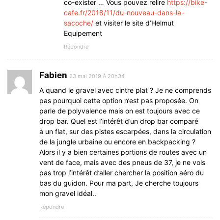
co-exister … Vous pouvez relire
https://bike-
cafe.fr/2018/11/du-nouveau-dans-la-
sacoche/
et visiter le site d’Helmut
Equipement
Répondre
Fabien
23 mai 2019 À 20h34
A quand le gravel avec cintre plat ? Je ne comprends
pas pourquoi cette option n’est pas proposée. On
parle de polyvalence mais on est toujours avec ce
drop bar. Quel est l’intérêt d’un drop bar comparé
à un flat, sur des pistes escarpées, dans la circulation
de la jungle urbaine ou encore en backpacking ?
Alors il y a bien certaines portions de routes avec un
vent de face, mais avec des pneus de 37, je ne vois
pas trop l’intérêt d’aller chercher la position aéro du
bas du guidon. Pour ma part, Je cherche toujours
mon gravel idéal..
Répondre