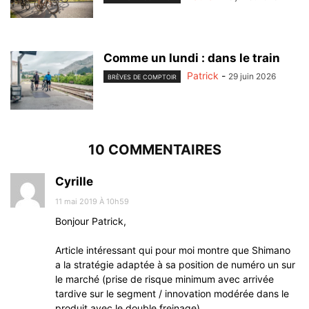
Comme un lundi : dans le train
Patrick
-
29 juin 2026
BRÈVES DE COMPTOIR
10 COMMENTAIRES
Cyrille
11 mai 2019 À 10h59
Bonjour Patrick,
Article intéressant qui pour moi montre que Shimano
a la stratégie adaptée à sa position de numéro un sur
le marché (prise de risque minimum avec arrivée
tardive sur le segment / innovation modérée dans le
produit avec le double freinage).