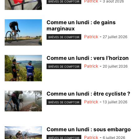
Patrick
-
3 août 2026
BRÈVES DE COMPTOIR
Comme un lundi : de gains
marginaux
Patrick
-
27 juillet 2026
BRÈVES DE COMPTOIR
Comme un lundi : vers l’horizon
Patrick
-
20 juillet 2026
BRÈVES DE COMPTOIR
Comme un lundi : être cycliste ?
Patrick
-
13 juillet 2026
BRÈVES DE COMPTOIR
Comme un lundi : sous embargo
Patrick
-
6 juillet 2026
BRÈVES DE COMPTOIR