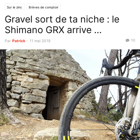
Sur le zinc
Brèves de comptoir
Gravel sort de ta niche : le
Shimano GRX arrive …
10
Par
Patrick
-
11 mai 2019