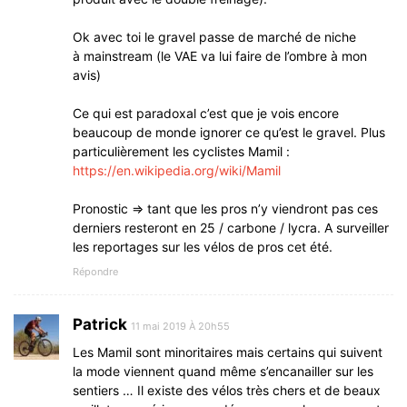
Ok avec toi le gravel passe de marché de niche
à mainstream (le VAE va lui faire de l’ombre à mon
avis)
Ce qui est paradoxal c’est que je vois encore
beaucoup de monde ignorer ce qu’est le gravel. Plus
particulièrement les cyclistes Mamil :
https://en.wikipedia.org/wiki/Mamil
Pronostic => tant que les pros n’y viendront pas ces
derniers resteront en 25 / carbone / lycra. A surveiller
les reportages sur les vélos de pros cet été.
Répondre
Patrick
11 mai 2019 À 20h55
Les Mamil sont minoritaires mais certains qui suivent
la mode viennent quand même s’encanailler sur les
sentiers … Il existe des vélos très chers et de beaux