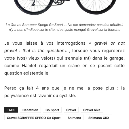
Le Gravel Scrapper Spego Go Sport … Ne me demandez pas des détails il
n’y a rien d’indiqué sur le site : c’est juste marqué Gravel sur la fourche
Je vous laisse à vos interrogations «
gravel or not
gravel : that is the question
« , lorsque vous regarderez
votre (vos) vieux vélo(s) qui s’ennuie (nt) dans le garage,
comme Hamlet regardait un crâne en se posant cette
question existentielle.
Perso ça fait 4 ans que je ne me la pose plus : la
polyvalence est l’avenir du cycliste.
TAGS
Decathlon
Go Sport
Gravel
Gravel bike
Gravel SCRAPPER SPEGO Go Sport
Shimano
Shimano GRX