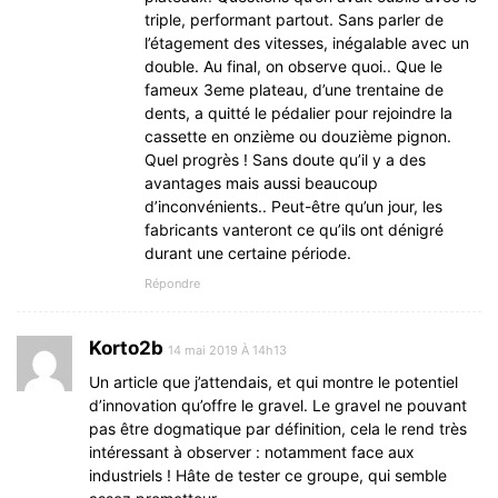
triple, performant partout. Sans parler de
l’étagement des vitesses, inégalable avec un
double. Au final, on observe quoi.. Que le
fameux 3eme plateau, d’une trentaine de
dents, a quitté le pédalier pour rejoindre la
cassette en onzième ou douzième pignon.
Quel progrès ! Sans doute qu’il y a des
avantages mais aussi beaucoup
d’inconvénients.. Peut-être qu’un jour, les
fabricants vanteront ce qu’ils ont dénigré
durant une certaine période.
Répondre
Korto2b
14 mai 2019 À 14h13
Un article que j’attendais, et qui montre le potentiel
d’innovation qu’offre le gravel. Le gravel ne pouvant
pas être dogmatique par définition, cela le rend très
intéressant à observer : notamment face aux
industriels ! Hâte de tester ce groupe, qui semble