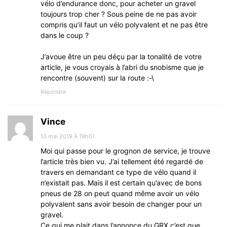
vélo d’endurance donc, pour acheter un gravel
toujours trop cher ? Sous peine de ne pas avoir
compris qu’il faut un vélo polyvalent et ne pas être
dans le coup ?
J’avoue être un peu déçu par la tonalité de votre
article, je vous croyais à l’abri du snobisme que je
rencontre (souvent) sur la route :-\
Répondre
Vince
13 mai 2019 À 19h01
Moi qui passe pour le grognon de service, je trouve
l’article très bien vu. J’ai tellement été regardé de
travers en demandant ce type de vélo quand il
n’existait pas. Mais il est certain qu’avec de bons
pneus de 28 on peut quand même avoir un vélo
polyvalent sans avoir besoin de changer pour un
gravel.
Ce qui me plait dans l’annonce du GRX c’est que