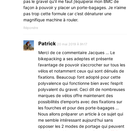
pas le gravel qu’il me faut j’équiperai mon BMC de
façon à pouvoir y placer un porte-bagages. Je n’aime
pas trop cette formule car c’est dénaturer une
magnifique machine à rouler.
Répondre
Patrick
20 mai 2019 À 9h17
Merci de ce commentaire Jacques … Le
bikepacking a ses adeptes et présente
l’avantage de pouvoir s’accrocher sur tous les
vélos et notamment ceux qui sont dénués de
fixations. Beaucoup l’ont adopté pour cette
polyvalence qui fonctionne bien avec l’esprit
polyvalent du gravel. Ceci dit de nombreuses
marques de vélos offre maintenant des
possibilités d’emports avec des fixations sur
les fourches et pour des porte-bagages …
Nous allons préparer un article à ce sujet qui
me semble intéressant aujourd’hui sans
opposer les 2 modes de portage qui peuvent