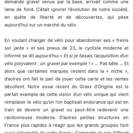
demande gravel venue par la base, arrivait comme une
lame de fond. C’était ignorer l’évolution de notre société,
en quête de liberté et de découvertes, qui pèse
aujourd’hui sur un marché du vélo.
En voulant changer de vélo pour abandonner ses « freins
sur jante » et ses pneus de 23, le cycliste moderne et
informé se dit aujourd’hui «
Et si je faisais l’acquisition d’un
vélo polyvalent : un gravel par exemple !
» … Pas bête … Et
alors que certaines marques restent dans la « niche »,
d’autres ont fait le pari de jouer cette carte et les ventes
décollent. Notre essai récent du Graxx d’Origine est le
parfait exemple de cette vision d’un vélo unique qui vient
remplacer le vélo qu’on l’on baptisait endurance qui est en
train de devenir un gravel ou peut-être redevenir une
randonneuse moderne. D’autres petites structures en
France plus rapides à réagir que les grands groupes l’ont
aussi interprété de cette façon : Caminade et ses AllRoad