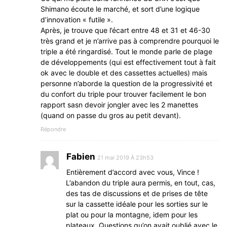
Shimano écoute le marché, et sort d’une logique
d’innovation « futile ».
Après, je trouve que l’écart entre 48 et 31 et 46-30
très grand et je n’arrive pas à comprendre pourquoi le
triple a été ringardisé. Tout le monde parle de plage
de développements (qui est effectivement tout à fait
ok avec le double et des cassettes actuelles) mais
personne n’aborde la question de la progressivité et
du confort du triple pour trouver facilement le bon
rapport sasn devoir jongler avec les 2 manettes
(quand on passe du gros au petit devant).
Répondre
Fabien
21 mai 2019 À 23h53
Entièrement d’accord avec vous, Vince !
L’abandon du triple aura permis, en tout, cas,
des tas de discussions et de prises de tête
sur la cassette idéale pour les sorties sur le
plat ou pour la montagne, idem pour les
plateaux. Questions qu’on avait oublié avec le