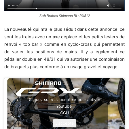
Sub Brakes Shimano BL-RX812
La nouveauté qui m’a le plus séduit dans cette annonce, ce
sont les freins avec un axe déplacé et les petits leviers de
renvoi « top bar » comme en cyclo-cross qui permettent
de varier les positions de mains. Il y a également ce
pédalier double en 48/31 qui va autoriser une combinaison
de braquets plus conforme à un usage gravel et voyage.
Cliquez sur « J’accepte » pour activer
Youtube
CGU
J’accepte