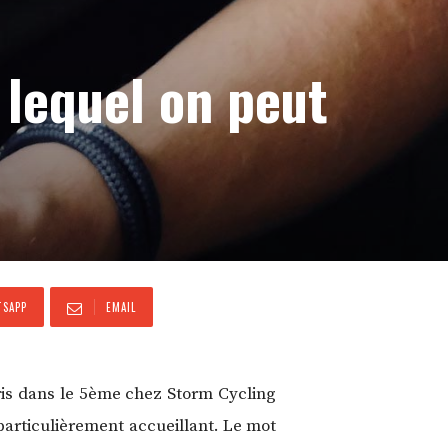
 lequel on peut
SAPP
EMAIL
ris dans le 5ème chez Storm Cycling
 particulièrement accueillant. Le mot