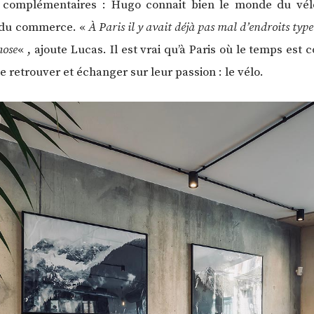
s complémentaires : Hugo connait bien le monde du vél
es du commerce. «
À Paris il y avait déjà pas mal d’endroits typ
hose
« , ajoute Lucas. Il est vrai qu’à Paris où le temps est
e retrouver et échanger sur leur passion : le vélo.