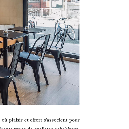
où plaisir et effort s’associent pour