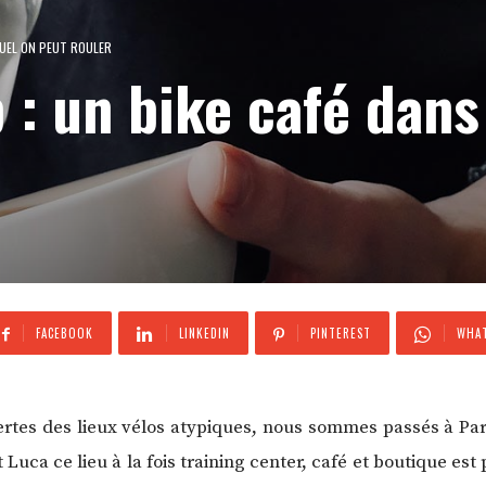
QUEL ON PEUT ROULER
 : un bike café dans
FACEBOOK
LINKEDIN
PINTEREST
WHAT
rtes des lieux vélos atypiques, nous sommes passés à Pa
 Luca ce lieu à la fois training center, café et boutique est