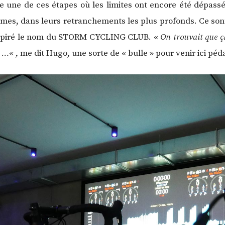
elle une de ces étapes où les limites ont encore été dépass
mes, dans leurs retranchements les plus profonds. Ce sont
inspiré le nom du STORM CYCLING CLUB. «
On trouvait que ça
e …
« , me dit Hugo, une sorte de « bulle » pour venir ici péda