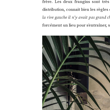
frère. Les deux frangins sont trè
distribution, connait bien les règl
la rive gauche il n’y avait pas grand c
forcément un lieu pour s’entraîner, s