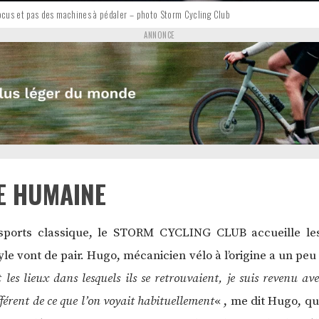
 Focus et pas des machines à pédaler – photo Storm Cycling Club
ANNONCE
LE HUMAINE
sports classique, le STORM CYCLING CLUB accueille les
le vont de pair. Hugo, mécanicien vélo à l’origine a un peu
 les lieux dans lesquels ils se retrouvaient, je suis revenu av
fférent de ce que l’on voyait habituellement
« , me dit Hugo, qu