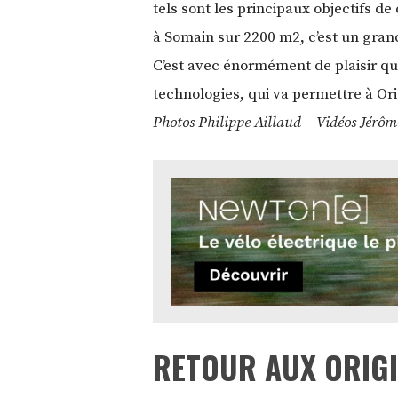
tels sont les principaux objectifs de
à Somain sur 2200 m2, c’est un grand
C’est avec énormément de plaisir qu
technologies, qui va permettre à Or
Photos Philippe Aillaud – Vidéos Jér
RETOUR AUX ORIG