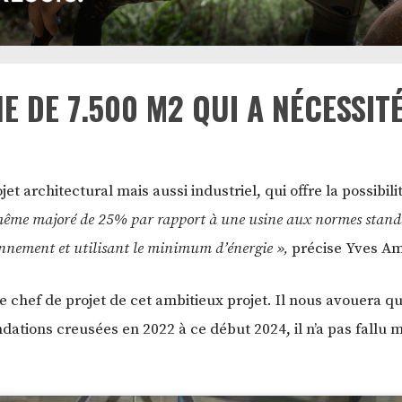
 DE 7.500 M2 QUI A NÉCESSITÉ
jet architectural mais aussi industriel, qui offre la possibi
 même majoré de 25% par rapport à une usine aux normes stand
nement et utilisant le minimum d’énergie »,
précise
Yves Am
le chef de projet de cet ambitieux projet. Il nous avouera q
ndations creusées en 2022 à ce début 2024, il n’a pas fallu