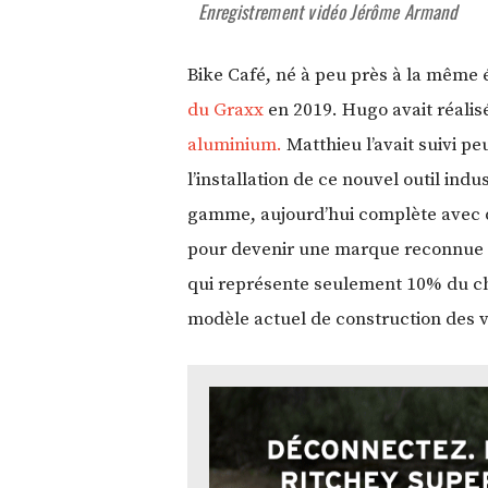
Enregistrement vidéo Jérôme Armand
Bike Café, né à peu près à la même é
du Graxx
en 2019. Hugo avait réali
aluminium.
Matthieu l’avait suivi p
l’installation de ce nouvel outil indu
gamme, aujourd’hui complète avec de
pour devenir une marque reconnue da
qui représente seulement 10% du chi
modèle actuel de construction des vé