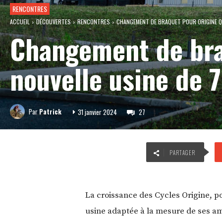
RENCONTRES
ACCUEIL
DÉCOUVERTES
RENCONTRES
CHANGEMENT DE BRAQUET POUR ORIGINE QUI
Changement de braq
nouvelle usine de 
Par
Patrick
31 janvier 2024
27
PARTAGER
La croissance des Cycles Origine, po
usine adaptée à la mesure de ses ambi