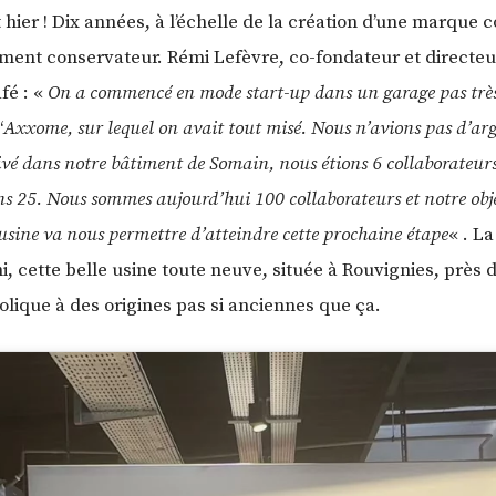
it hier ! Dix années, à l’échelle de la création d’une marque
ment conservateur. Rémi Lefèvre, co-fondateur et directeu
fé : «
On a commencé en mode start-up dans un garage pas trè
‘
Axxome, sur lequel on avait tout misé. Nous n’avions pas d’ar
rrivé dans notre bâtiment de Somain, nous étions 6 collaborateu
 25. Nous sommes aujourd’hui 100 collaborateurs et notre object
usine va nous permettre d’atteindre cette prochaine étape
« . L
, cette belle usine toute neuve, située à Rouvignies, près 
ique à des origines pas si anciennes que ça.