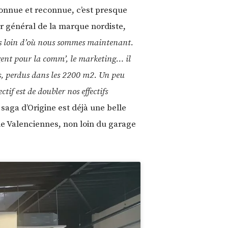
 connue et reconnue, c’est presque
r général de la marque nordiste,
s loin d’où nous sommes maintenant.
gent pour la comm’, le marketing… il
rs, perdus dans les 2200 m2. Un peu
if est de doubler nos effectifs
a saga d’Origine est déjà une belle
de Valenciennes, non loin du garage