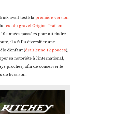
rick avait testé la
première version
du
test du gravel Origine Trail en
s 10 années passées pour atteindre
te, il a fallu diversifier une
lo d’enfant (
draisienne 12 pouces
),
r sa notoriété à l’international,
ays proches, afin de conserver le
 de livraison.