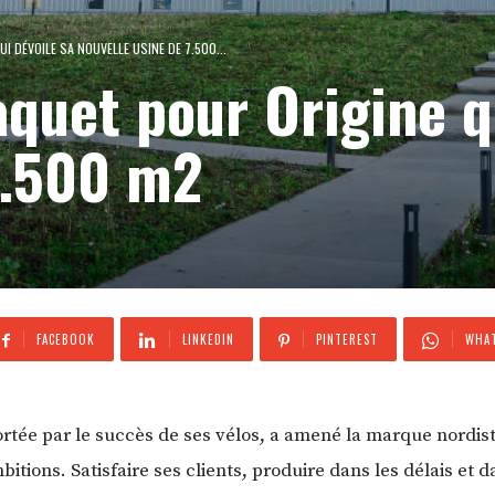
 DÉVOILE SA NOUVELLE USINE DE 7.500...
uet pour Origine qu
7.500 m2
FACEBOOK
LINKEDIN
PINTEREST
WHAT
rtée par le succès de ses vélos, a amené la marque nordist
tions. Satisfaire ses clients, produire dans les délais et d