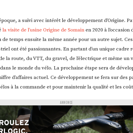
poque, a suivi avec intérêt le développement d’Origine. Pat
sé
la visite de l’usine Origine de Somain
en 2020 à l’occasion 
eu de temps ensuite la même année pour un autre sujet. Ce
striel ont été passionnantes. En partant d’un unique cadre rou
 la route, du VTT, du gravel, de l’électrique et même un vé
ns le monde du vélo. La prochaine étape sera de développe
ffre d’affaires actuel. Ce développement se fera sur des p
los à la commande et pour maintenir la qualité et les coûts
ANNONCE