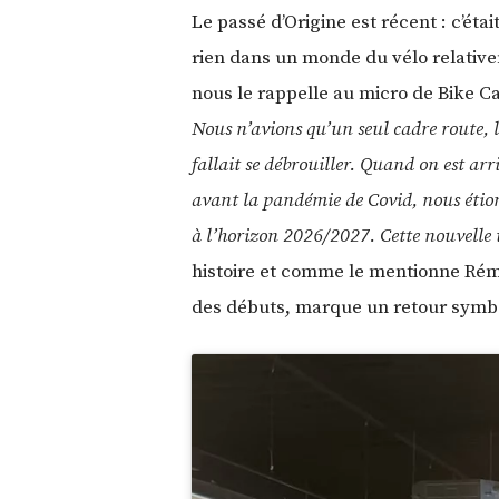
Le passé d’Origine est récent : c’éta
rien dans un monde du vélo relative
nous le rappelle au micro de Bike Ca
Nous n’avions qu’un seul cadre route, l
fallait se débrouiller. Quand on est a
avant la pandémie de Covid, nous étions
à l’horizon 2026/2027. Cette nouvelle 
histoire et comme le mentionne Rémi
des débuts, marque un retour symbol