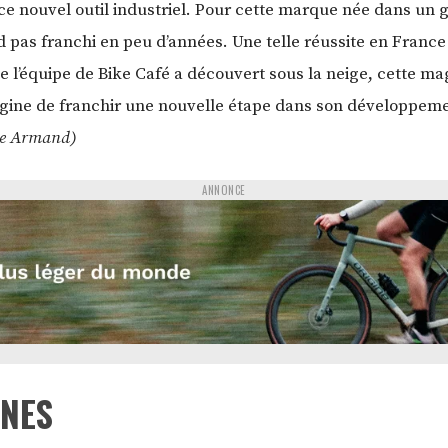
 ce nouvel outil industriel. Pour cette marque née dans un ga
 pas franchi en peu d’années. Une telle réussite en France
e l’équipe de Bike Café a découvert sous la neige, cette ma
igine de franchir une nouvelle étape dans son développeme
ôme Armand)
ANNONCE
INES