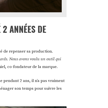
 2 ANNÉES DE
lité de repenser sa production.
ards. Nous avons voulu un outil qui
iel, co-fondateur de la marque.
ue pendant 2 ans, il n’a pas vraiment
 ménager son temps pour suivre les