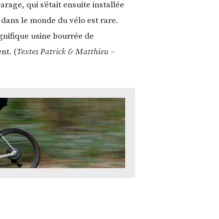
rage, qui s’était ensuite installée
 dans le monde du vélo est rare.
gnifique usine bourrée de
nt. (
Textes Patrick & Matthieu –