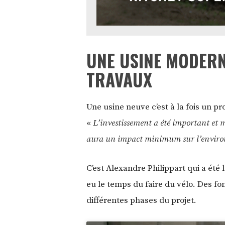
UNE USINE MODERNE
TRAVAUX
Une usine neuve c’est à la fois un pro
«
L’investissement a été important et
aura un impact minimum sur l’environ
C’est Alexandre Philippart qui a été 
eu le temps du faire du vélo. Des fo
différentes phases du projet.