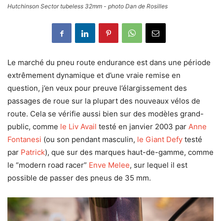
Hutchinson Sector tubeless 32mm - photo Dan de Rosilles
Le marché du pneu route endurance est dans une période
extrêmement dynamique et d’une vraie remise en
question, j’en veux pour preuve l’élargissement des
passages de roue sur la plupart des nouveaux vélos de
route. Cela se vérifie aussi bien sur des modèles grand-
public, comme
le Liv Avail
testé en janvier 2003 par
Anne
Fontanesi
(ou son pendant masculin,
le Giant Defy
testé
par
Patrick
), que sur des marques haut-de-gamme, comme
le “modern road racer”
Enve Melee
, sur lequel il est
possible de passer des pneus de 35 mm.