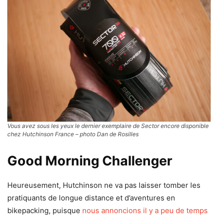
Vous avez sous les yeux le dernier exemplaire de Sector encore disponible
chez Hutchinson France – photo Dan de Rosilles
Good Morning Challenger
Heureusement, Hutchinson ne va pas laisser tomber les
pratiquants de longue distance et d’aventures en
bikepacking, puisque
nous annoncions il y a peu de temps