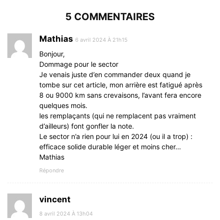
5 COMMENTAIRES
Mathias
6 avril 2024 À 21h15
Bonjour,
Dommage pour le sector
Je venais juste d’en commander deux quand je
tombe sur cet article, mon arrière est fatigué après
8 ou 9000 km sans crevaisons, l’avant fera encore
quelques mois.
les remplaçants (qui ne remplacent pas vraiment
d’ailleurs) font gonfler la note.
Le sector n’a rien pour lui en 2024 (ou il a trop) :
efficace solide durable léger et moins cher…
Mathias
Répondre
vincent
8 avril 2024 À 13h04