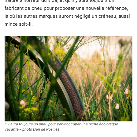
nature a horreur du vide, et qu’il y aura toujours un
fabricant de pneu pour proposer une nouvelle référence,
là où les autres marques auront négligé un créneau, aussi
mince soit-il.
Il y aura toujours un pneu pour venir occuper une niche écologique
vacante – photo Dan de Rosilles