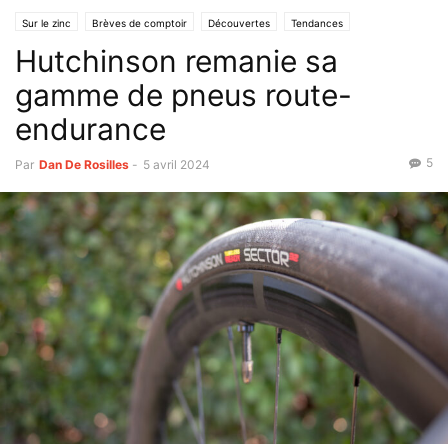
Sur le zinc
Brèves de comptoir
Découvertes
Tendances
Hutchinson remanie sa
gamme de pneus route-
endurance
5
Par
Dan De Rosilles
-
5 avril 2024