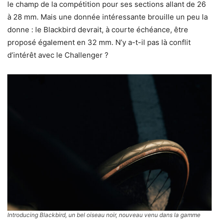
le champ de la compétition pour ses sections allant de 26
à 28 mm. Mais une donnée intéressante brouille un peu la
donne : le Blackbird devrait, à courte échéance, être
proposé également en 32 mm. N’y a-t-il pas là conflit
d’intérêt avec le Challenger ?
Introducing Blackbird, un bel oiseau noir, nouveau venu dans la gamme