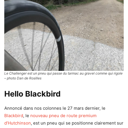
Le Challenger est un pneu qui passe du tarmac au gravel comme qui rigole
– photo Dan de Rosilles
Hello Blackbird
Annoncé dans nos colonnes le 27 mars dernier, le
Blackbird
, le
nouveau pneu de route premium
d’Hutchinson
, est un pneu qui se positionne clairement sur