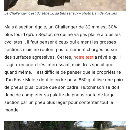
Le Challenger, c’est du sérieux, du très sérieux – photo Dan de Rosilles
Mais à section égale, un Challenger de 32 mm est 30%
plus lourd qu’un Sector, ce qui ne va pas plaire à tous les
cyclistes… Il faut penser à ceux qui aiment les grosses
sections mais ne roulent pas forcément chargés ou sur
des surfaces agressives. Certes,
notre test
a révélé qu’il
s’agit d’un pneu très intéressant, mais très spécifique
quand même. Il est difficile de penser que le propriétaire
d’un Enve Melee dont le cadre pèse 850 g utilise une paire
de pneus plus lourde que son cadre. Hutchinson se doit
donc de compléter sa palette de pneus route de large
section par un pneu plus léger pour contenter tout le
monde.