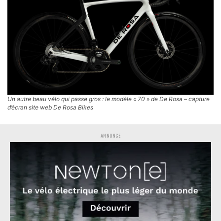
Un autre beau vélo qui passe gros : le modèle « 70 » de De Rosa – capture
d’écran site web De Rosa Bikes
ANNONCE