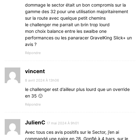
dommage le sector était un bon compromis sur la
gamme des 32 pour une utilisation majoritairement
sur la route avec quelque petit chemins
le challenger me parrait un brin trop lourd
mon choix balance entre les swalbe one
performances ou les panaracer GravelKing Slick+ un
avis ?
Répondre
vincent
8 avril 2024 À 13h06
le challenger est d’ailleur plus lourd que un override
en 35 🙂
Répondre
JulienC
17 mai 2024 À 9h01
Avec tous ces avis positifs sur le Sector, j’en ai
commandé une paire en 28. Gonflé à 4 bars, sur le