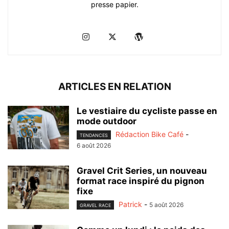
presse papier.
ARTICLES EN RELATION
Le vestiaire du cycliste passe en
mode outdoor
Rédaction Bike Café
-
TENDANCES
6 août 2026
Gravel Crit Series, un nouveau
format race inspiré du pignon
fixe
Patrick
-
5 août 2026
GRAVEL RACE