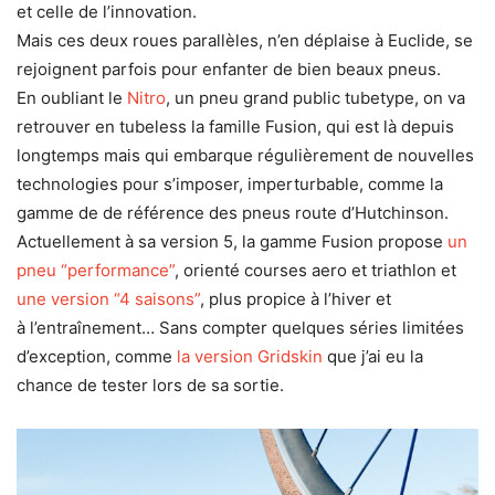
et celle de l’innovation.
Mais ces deux roues parallèles, n’en déplaise à Euclide, se
rejoignent parfois pour enfanter de bien beaux pneus.
En oubliant le
Nitro
, un pneu grand public tubetype, on va
retrouver en tubeless la famille Fusion, qui est là depuis
longtemps mais qui embarque régulièrement de nouvelles
technologies pour s’imposer, imperturbable, comme la
gamme de de référence des pneus route d’Hutchinson.
Actuellement à sa version 5, la gamme Fusion propose
un
pneu “performance”
, orienté courses aero et triathlon et
une version “4 saisons”
, plus propice à l’hiver et
à l’entraînement… Sans compter quelques séries limitées
d’exception, comme
la version Gridskin
que j’ai eu la
chance de tester lors de sa sortie.