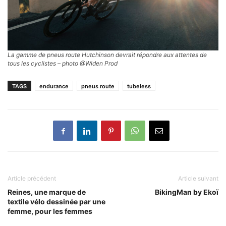
La gamme de pneus route Hutchinson devrait répondre aux attentes de
tous les cyclistes – photo @Widen Prod
TAGS
endurance
pneus route
tubeless
Article précédent
Article suivant
Reines, une marque de
BikingMan by Ekoï
textile vélo dessinée par une
femme, pour les femmes