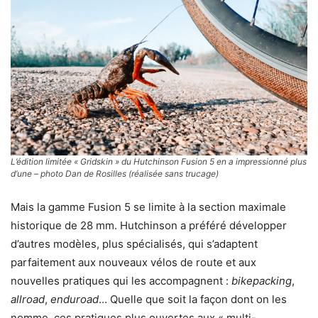
L’édition limitée « Gridskin » du Hutchinson Fusion 5 en a impressionné plus
d’une – photo Dan de Rosilles (réalisée sans trucage)
Mais la gamme Fusion 5 se limite à la section maximale
historique de 28 mm. Hutchinson a préféré développer
d’autres modèles, plus spécialisés, qui s’adaptent
parfaitement aux nouveaux vélos de route et aux
nouvelles pratiques qui les accompagnent :
bikepacking
,
allroad
,
enduroad
… Quelle que soit la façon dont on les
nomme, ces pratiques plus ouvertes aux « multi-