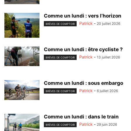
Comme un lundi : vers l’horizon
Patrick
-
20 juillet 2026
BRÈVES DE COMPTOIR
Comme un lundi : être cycliste ?
Patrick
-
13 juillet 2026
BRÈVES DE COMPTOIR
Comme un lundi : sous embargo
Patrick
-
6 juillet 2026
BRÈVES DE COMPTOIR
Comme un lundi : dans le train
Patrick
-
29 juin 2026
BRÈVES DE COMPTOIR