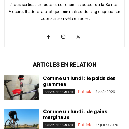
à des sorties sur route et sur chemins autour de la Sainte-
Victoire. Il adore la pratique minimaliste du single speed sur
route sur son vélo en acier.
ARTICLES EN RELATION
Comme un lundi : le poids des
grammes
Patrick
-
3 août 2026
BRÈVES DE COMPTOIR
Comme un lundi : de gains
marginaux
Patrick
-
27 juillet 2026
BRÈVES DE COMPTOIR