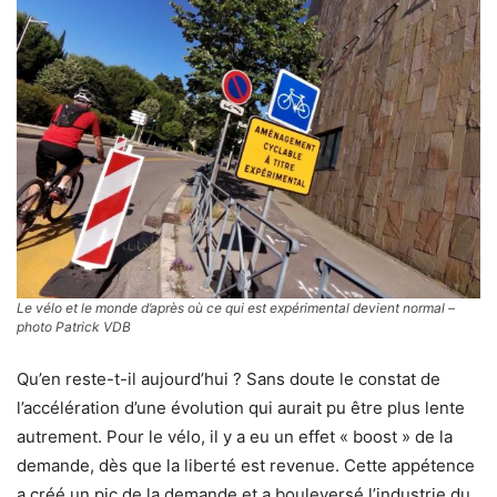
Le vélo et le monde d’après où ce qui est expérimental devient normal –
photo Patrick VDB
Qu’en reste-t-il aujourd’hui ? Sans doute le constat de
l’accélération d’une évolution qui aurait pu être plus lente
autrement. Pour le vélo, il y a eu un effet « boost » de la
demande, dès que la liberté est revenue. Cette appétence
a créé un pic de la demande et a bouleversé l’industrie du