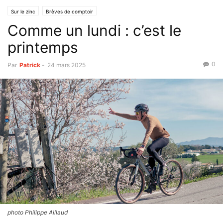
Sur le zinc
Brèves de comptoir
Comme un lundi : c’est le
printemps
0
Par
Patrick
-
24 mars 2025
photo Philippe Aillaud