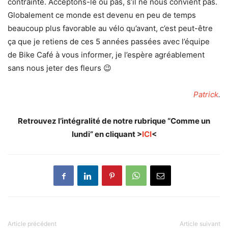
contrainte. Acceptons-le ou pas, s’il ne nous convient pas.
Globalement ce monde est devenu en peu de temps
beaucoup plus favorable au vélo qu’avant, c’est peut-être
ça que je retiens de ces 5 années passées avec l’équipe
de Bike Café à vous informer, je l’espère agréablement
sans nous jeter des fleurs 😉
Patrick
.
Retrouvez l’intégralité de notre rubrique “Comme un
lundi” en cliquant >
ICI
<
Article précédent
Article suivant