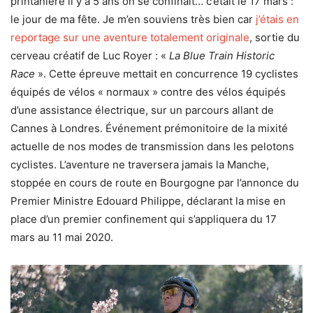
printanière il y a 5 ans on se confinait… c’était le 17 mars :
le jour de ma fête. Je m’en souviens très bien car
j’étais en
reportage sur une aventure totalement originale
, sortie du
cerveau créatif de Luc Royer : «
La Blue Train Historic
Race
». Cette épreuve mettait en concurrence 19 cyclistes
équipés de vélos « normaux » contre des vélos équipés
d’une assistance électrique, sur un parcours allant de
Cannes à Londres. Événement prémonitoire de la mixité
actuelle de nos modes de transmission dans les pelotons
cyclistes. L’aventure ne traversera jamais la Manche,
stoppée en cours de route en Bourgogne par l’annonce du
Premier Ministre Edouard Philippe, déclarant la mise en
place d’un premier confinement qui s’appliquera du 17
mars au 11 mai 2020.