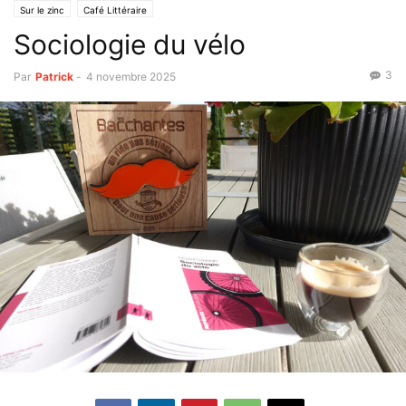
Sur le zinc
Café Littéraire
Sociologie du vélo
3
Par
Patrick
-
4 novembre 2025