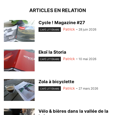
ARTICLES EN RELATION
Cycle ! Magazine #27
Patrick
-
28 juin 2026
CAFÉ LITTÉRAIRE
Ekoï la Storia
Patrick
-
10 mai 2026
CAFÉ LITTÉRAIRE
Zola à bicyclette
Patrick
-
27 mars 2026
CAFÉ LITTÉRAIRE
Vélo & bières dans la vallée de la