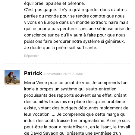
équilibrée, apaisée et pérenne.
C’est pas gagné. Il n’y a qu’à regarder dans d’autres
parties du monde pour se rendre compte que nous
vivons en Europe dans un monde extraordinaire mais
qui ne pourra pas perdurer sans une sérieuse prise de
conscience sur ce qu’il y aura à faire pour que nous
puissions faire perdurer notre système si généreux.
Je doute que la prière soit suffisante…
Répondre
Patrick
4 novembre 2025 À 16h01
Merci Vince pour ce point de vue. Je comprends ton
ironie à propos un système qui s’auto-entretien
produisants des rapports souvent sans effet, créant
des comités trucs mis en place dès qu’un problème
existe, votant des budgets détournés rapidement de
leur vocation, … Je comprends que cette marge qui
induit des coûts froisse ton pragmatisme. Alors je suis
peut-être là pour « rentabiliser », en le lisant, le travail
de David Sayagh qui présente une synthèse d’un