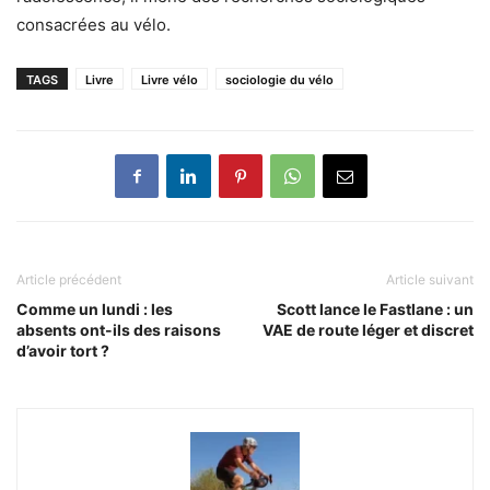
consacrées au vélo.
TAGS
Livre
Livre vélo
sociologie du vélo
Article précédent
Article suivant
Comme un lundi : les
Scott lance le Fastlane : un
absents ont-ils des raisons
VAE de route léger et discret
d’avoir tort ?