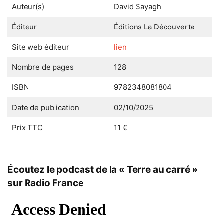
Auteur(s)
David
Sayagh
Éditeur
Éditions La Découverte
Site web éditeur
lien
Nombre de pages
128
ISBN
9782348081804
Date de publication
02/10/2025
Prix TTC
11 €
Écoutez le podcast de la « Terre au carré »
sur Radio France