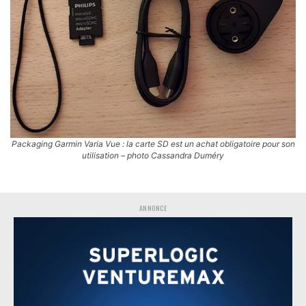
Packaging Garmin Varia Vue : la carte SD est un achat obligatoire pour son
utilisation – photo Cassandra Duméry
ANNONCE