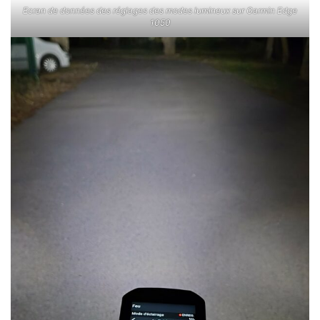
Ecran de données des réglages des modes lumineux sur Garmin Edge
1050