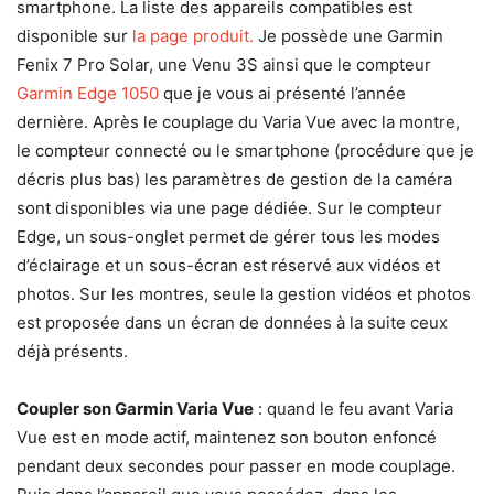
smartphone. La liste des appareils compatibles est
disponible sur
la page produit.
Je possède une Garmin
Fenix 7 Pro Solar, une Venu 3S ainsi que le compteur
Garmin Edge 1050
que je vous ai présenté l’année
dernière. Après le couplage du Varia Vue avec la montre,
le compteur connecté ou le smartphone (procédure que je
décris plus bas) les paramètres de gestion de la caméra
sont disponibles via une page dédiée. Sur le compteur
Edge, un sous-onglet permet de gérer tous les modes
d’éclairage et un sous-écran est réservé aux vidéos et
photos. Sur les montres, seule la gestion vidéos et photos
est proposée dans un écran de données à la suite ceux
déjà présents.
Coupler son Garmin Varia Vue
: quand le feu avant Varia
Vue est en mode actif, maintenez son bouton enfoncé
pendant deux secondes pour passer en mode couplage.