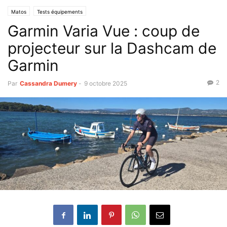
Matos
Tests équipements
Garmin Varia Vue : coup de
projecteur sur la Dashcam de
Garmin
2
Par
Cassandra Dumery
-
9 octobre 2025