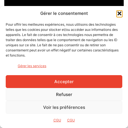
Gérer le consentement
Pour offrir les meilleures expériences, nous utilisons des technologies
telles que les cookies pour stocker et/ou accéder aux informations des
appareils. Le fait de consentir à ces technologies nous permettra de
traiter des données telles que le comportement de navigation ou les ID
uniques sur ce site. Le fait de ne pas consentir ou de retirer son
consentement peut avoir un effet négatif sur certaines caractéristiques
et fonctions.
Gérer les services
Accepter
Ecran de gestion des appareils Varia connecté à l’application Vault
Refuser
Voir les préférences
CGU
CGU