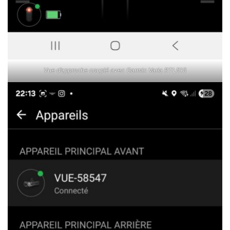
Vue d’approche couplé avec Garmin Varia RTL515