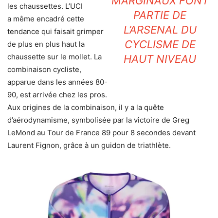
MARGINAUX FONT
les chaussettes. L’UCI
PARTIE DE
a même encadré cette
L’ARSENAL DU
tendance qui faisait grimper
CYCLISME DE
de plus en plus haut la
chaussette sur le mollet. La
HAUT NIVEAU
combinaison cycliste,
apparue dans les années 80-
90, est arrivée chez les pros.
Aux origines de la combinaison, il y a la quête
d’aérodynamisme, symbolisée par la victoire de Greg
LeMond au Tour de France 89 pour 8 secondes devant
Laurent Fignon, grâce à un guidon de triathlète.