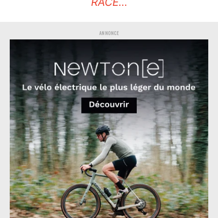
RACE…
ANNONCE