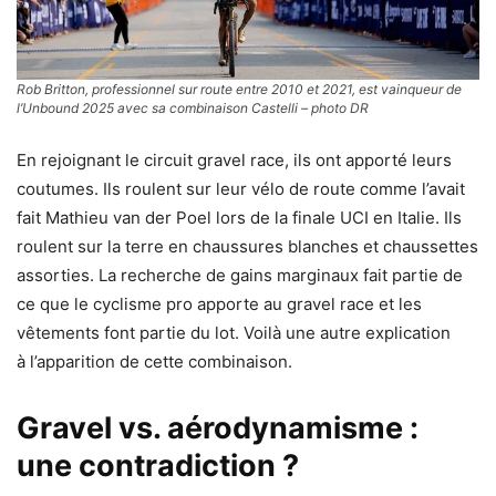
Rob Britton, professionnel sur route entre 2010 et 2021, est vainqueur de
l’Unbound 2025 avec sa combinaison Castelli – photo DR
En rejoignant le circuit gravel race, ils ont apporté leurs
coutumes. Ils roulent sur leur vélo de route comme l’avait
fait Mathieu van der Poel lors de la finale UCI en Italie. Ils
roulent sur la terre en chaussures blanches et chaussettes
assorties. La recherche de gains marginaux fait partie de
ce que le cyclisme pro apporte au gravel race et les
vêtements font partie du lot. Voilà une autre explication
à l’apparition de cette combinaison.
Gravel vs. aérodynamisme :
une contradiction ?