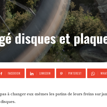
ngé disques et plaqu
FACEBOOK
LINKEDIN
PINTEREST
WHAT
nt pas à changer eux-mêmes les patins de leurs freins sur 
à disques.