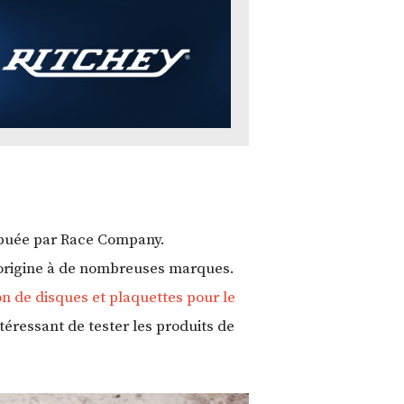
ribuée par Race Company.
d’origine à de nombreuses marques.
on de disques et plaquettes pour le
intéressant de tester les produits de