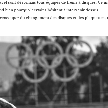
ravel sont désormais tous équipés de freins à disques. Ce 
nd bien pourquoi certains hésitent à intervenir dessus.
 préoccuper du changement des disques et des plaquettes, u