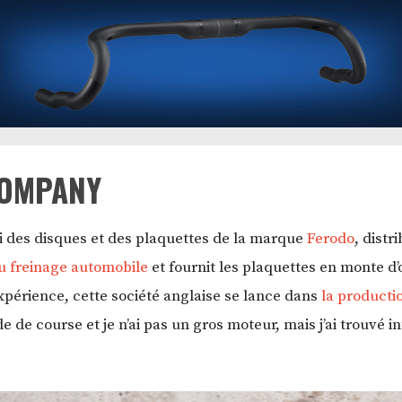
COMPANY
isi des disques et des plaquettes de la marque
Ferodo
, dist
du freinage automobile
et fournit les plaquettes en monte 
expérience, cette société anglaise se lance dans
la producti
ide de course et je n’ai pas un gros moteur, mais j’ai trouvé 