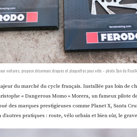
pour voitures, propose désormais disques et plaquettes pour vélo – photo Dan de Rosill
ajeur du marché du cycle français. Installée pas loin de c
Christophe « Dangerous Momo » Morera, un fameux pilote de
tribué des marques prestigieuses comme Planet X, Santa C
’autres pratiques : route, vélo urbain et bien sûr, le grave