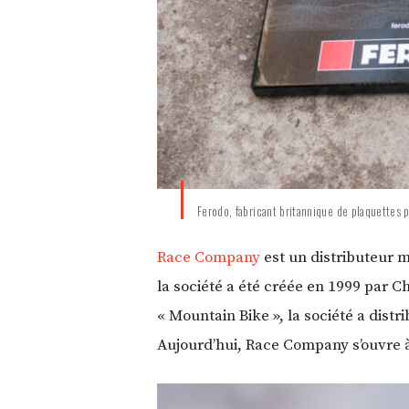
Ferodo, fabricant britannique de plaquettes 
Race Company
est un distributeur m
la société a été créée en 1999 par 
« Mountain Bike », la société a dis
Aujourd’hui, Race Company s’ouvre à d