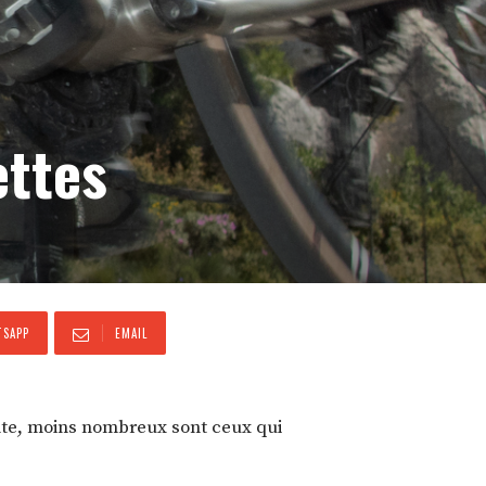
ettes
SAPP
EMAIL
jante, moins nombreux sont ceux qui