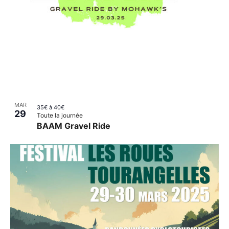
MAR
35€ à 40€
29
Toute la journée
BAAM Gravel Ride