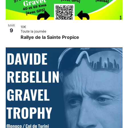
MAR
10€
9
Toute la journée
Rallye de la Sainte Propice