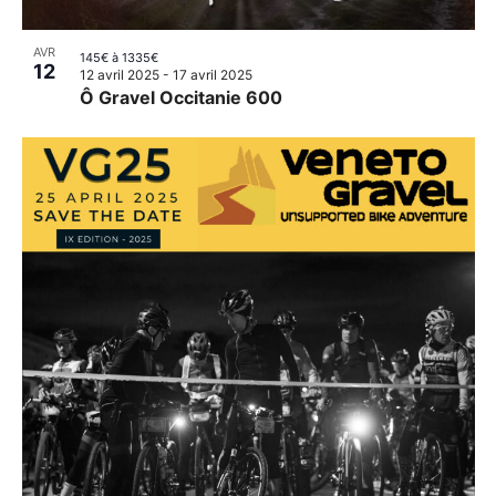
AVR
145€ à 1335€
12
12 avril 2025
-
17 avril 2025
Ô Gravel Occitanie 600