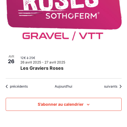
AVR
12€ à 25€
26
26 avril 2025
-
27 avril 2025
Les Graviers Roses
Évènements
Évènements
précédents
Aujourd’hui
suivants
S’abonner au calendrier