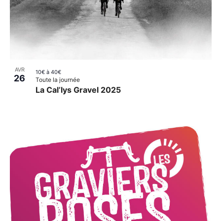
AVR
10€ à 40€
26
Toute la journée
La Cal’lys Gravel 2025