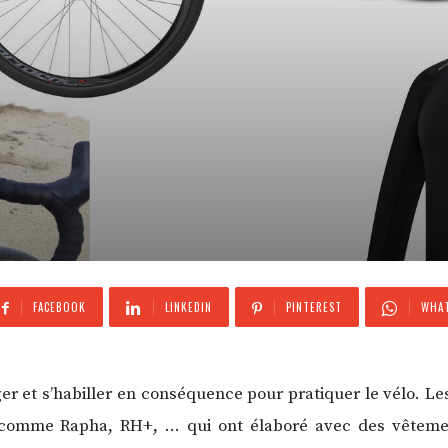
FACEBOOK
LINKEDIN
PINTEREST
WHAT
téger et s’habiller en conséquence pour pratiquer le vélo. Le
omme Rapha, RH+, … qui ont élaboré avec des vêtement