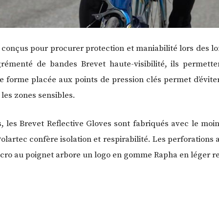
é conçus pour procurer protection et maniabilité lors des l
rémenté de bandes Brevet haute-visibilité, ils permetten
 forme placée aux points de pression clés permet d’éviter
 les zones sensibles.
es, les Brevet Reflective Gloves sont fabriqués avec le mo
lartec confère isolation et respirabilité. Les perforations
cro au poignet arbore un logo en gomme Rapha en léger rel