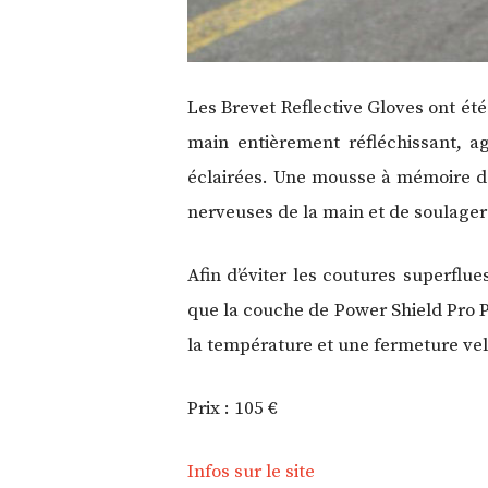
Les Brevet Reflective Gloves ont ét
main entièrement réfléchissant, ag
éclairées. Une mousse à mémoire de
nerveuses de la main et de soulager
Afin d’éviter les coutures superflu
que la couche de Power Shield Pro Po
la température et une fermeture vel
Prix : 105 €
Infos sur le site