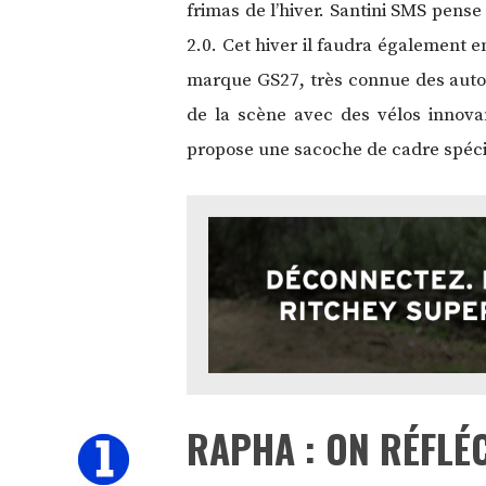
frimas de l’hiver. Santini SMS pens
2.0. Cet hiver il faudra également en
marque GS27, très connue des auto
de la scène avec des vélos innova
propose une sacoche de cadre spécif
RAPHA : ON RÉFLÉ