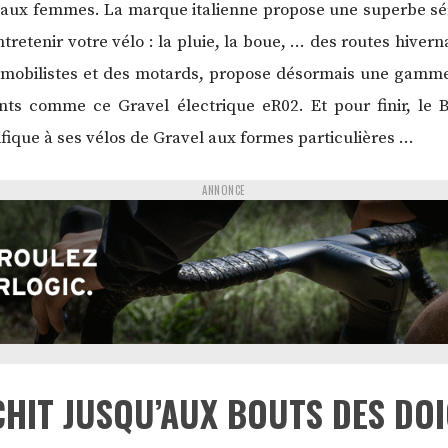
e aux femmes. La marque italienne propose une superbe sér
tretenir votre vélo : la pluie, la boue, … des routes hivern
mobilistes et des motards, propose désormais une gamme 
nts comme ce Gravel électrique eR02. Et pour finir, le
ique à ses vélos de Gravel aux formes particulières …
ANNONCE
CHIT JUSQU’AUX BOUTS DES DO