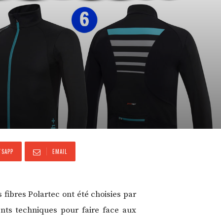
SAPP
EMAIL
s fibres Polartec ont été choisies par
s techniques pour faire face aux