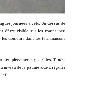
ongues journées à vélo. Un dessus de
t d’être visible sur les routes peu
 les douleurs dans les terminaisons
ins d’empiècements possibles. Tandis
 au niveau de la paume aide à réguler
ief.