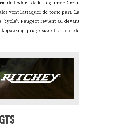
ie de textiles de la la gamme Corail
ales vont l’attaquer de toute part. La
“cycle”. Peugeot revient au devant
 Bikepacking progresse et Caminade
IGTS