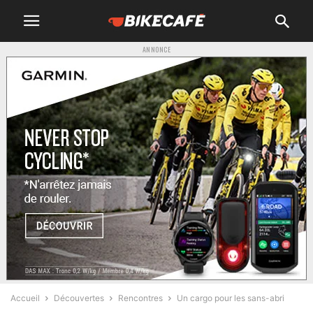
ANNONCE
Accueil
Découvertes
Rencontres
Un cargo pour les sans-abri