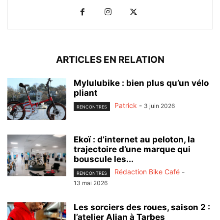
ARTICLES EN RELATION
Mylulubike : bien plus qu’un vélo
pliant
Patrick
-
3 juin 2026
RENCONTRES
Ekoï : d’internet au peloton, la
trajectoire d’une marque qui
bouscule les...
Rédaction Bike Café
-
RENCONTRES
13 mai 2026
Les sorciers des roues, saison 2 :
l’atelier Alian à Tarbes