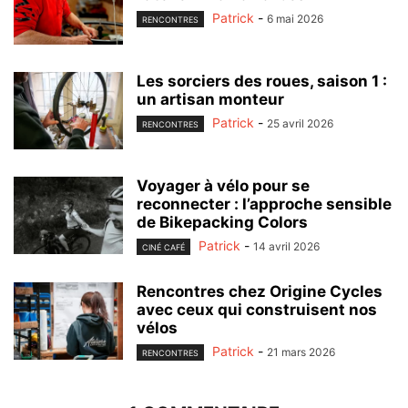
Patrick
-
6 mai 2026
RENCONTRES
Les sorciers des roues, saison 1 :
un artisan monteur
Patrick
-
25 avril 2026
RENCONTRES
Voyager à vélo pour se
reconnecter : l’approche sensible
de Bikepacking Colors
Patrick
-
14 avril 2026
CINÉ CAFÉ
Rencontres chez Origine Cycles
avec ceux qui construisent nos
vélos
Patrick
-
21 mars 2026
RENCONTRES