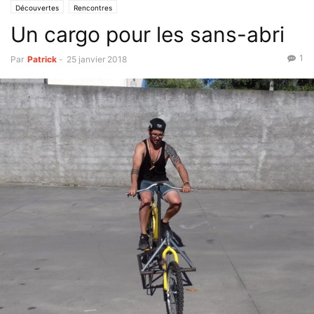
Découvertes
Rencontres
Un cargo pour les sans-abri
1
Par
Patrick
-
25 janvier 2018