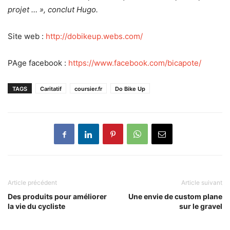
projet … », conclut Hugo.
Site web :
http://dobikeup.webs.com/
PAge facebook :
https://www.facebook.com/bicapote/
TAGS
Caritatif
coursier.fr
Do Bike Up
Article précédent
Article suivant
Des produits pour améliorer
Une envie de custom plane
la vie du cycliste
sur le gravel