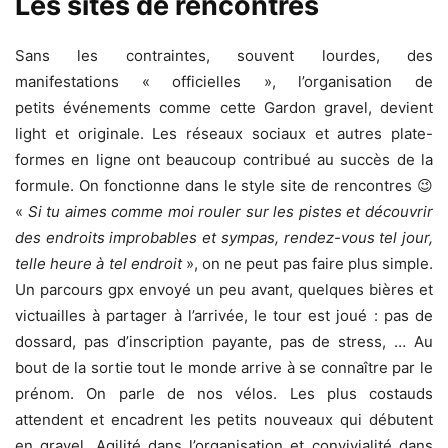
Les sites de rencontres
Sans les contraintes, souvent lourdes, des
manifestations « officielles », l’organisation de
petits événements comme cette Gardon gravel, devient
light et originale. Les réseaux sociaux et autres plate-
formes en ligne ont beaucoup contribué au succès de la
formule. On fonctionne dans le style site de rencontres 😉
«
Si tu aimes comme moi rouler sur les pistes et découvrir
des endroits improbables et sympas, rendez-vous tel jour,
telle heure à tel endroit
», on ne peut pas faire plus simple.
Un parcours gpx envoyé un peu avant, quelques bières et
victuailles à partager à l’arrivée, le tour est joué : pas de
dossard, pas d’inscription payante, pas de stress, … Au
bout de la sortie tout le monde arrive à se connaître par le
prénom. On parle de nos vélos. Les plus costauds
attendent et encadrent les petits nouveaux qui débutent
en gravel. Agilité dans l’organisation et convivialité dans