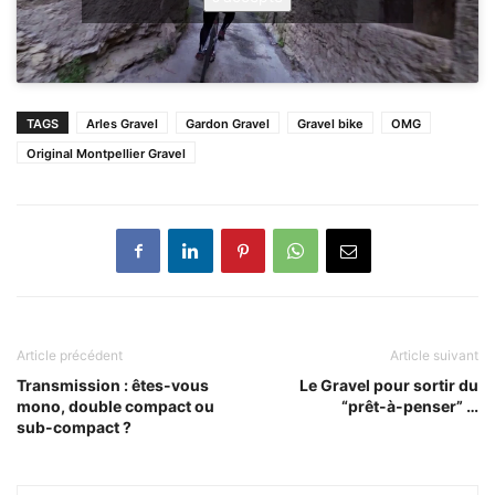
TAGS
Arles Gravel
Gardon Gravel
Gravel bike
OMG
Original Montpellier Gravel
Article précédent
Article suivant
Transmission : êtes-vous
Le Gravel pour sortir du
mono, double compact ou
“prêt-à-penser” …
sub-compact ?