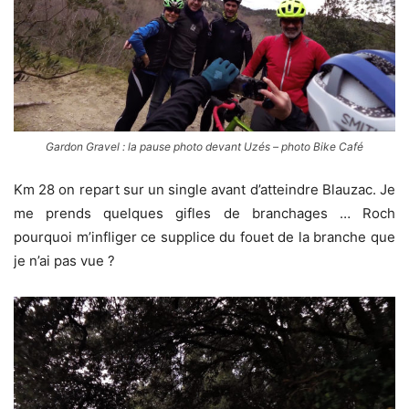
Gardon Gravel : la pause photo devant Uzés – photo Bike Café
Km 28 on repart sur un single avant d’atteindre Blauzac. Je
me prends quelques gifles de branchages … Roch
pourquoi m’infliger ce supplice du fouet de la branche que
je n’ai pas vue ?