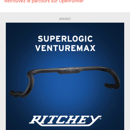
Retrouvez le parcours sur Openrunner
ANNONCE