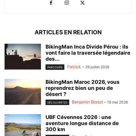
ARTICLES EN RELATION
BikingMan Inca Divide Pérou : ils
vont faire la traversée légendaire
des...
Patrick
-
29 juillet 2026
PARCOURS
BikingMan Maroc 2026, vous
reprendrez bien un peu de
désert ?
Benjamin Bodot
-
19 mai 2026
DÉCOUVERTES
UBF Cévennes 2026 : une
aventure longue distance de
300 km