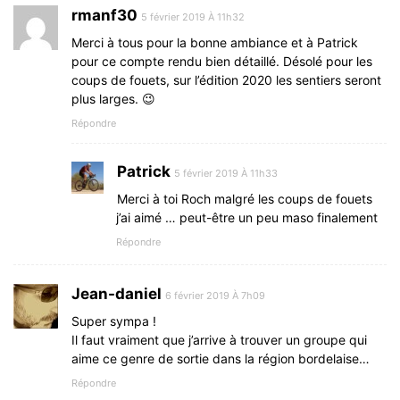
rmanf30
5 février 2019 À 11h32
Merci à tous pour la bonne ambiance et à Patrick
pour ce compte rendu bien détaillé. Désolé pour les
coups de fouets, sur l’édition 2020 les sentiers seront
plus larges. 😉
Répondre
Patrick
5 février 2019 À 11h33
Merci à toi Roch malgré les coups de fouets
j’ai aimé … peut-être un peu maso finalement
Répondre
Jean-daniel
6 février 2019 À 7h09
Super sympa !
Il faut vraiment que j’arrive à trouver un groupe qui
aime ce genre de sortie dans la région bordelaise…
Répondre