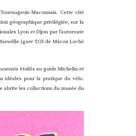
ournugeois-Maconnais. Cette cité
ion géographique privilégiée, sur la
onales Lyon et Dijon par l’autoroute
, Marseille (gare TGV de Mâcon Loché
taurants étoilés au guide Michelin et
s idéales pour la pratique du vélo.
le abrite les collections du musée du