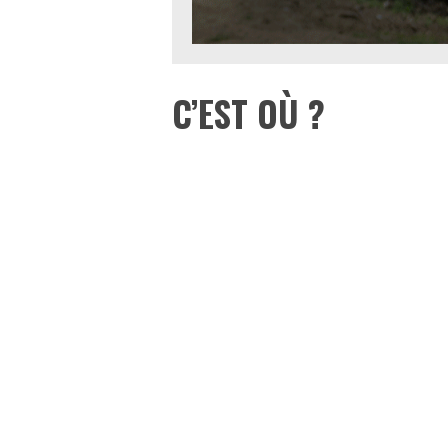
C’EST OÙ ?