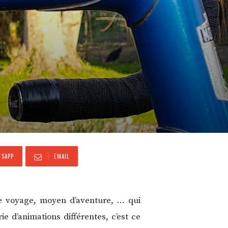
SAPP
EMAIL
de voyage, moyen d’aventure, … qui
e d’animations différentes, c’est ce