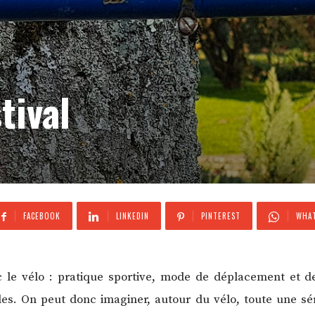
tival
FACEBOOK
LINKEDIN
PINTEREST
WHAT
ec le vélo : pratique sportive, mode de déplacement et 
es. On peut donc imaginer, autour du vélo, toute une séri