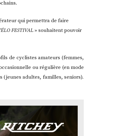
ochains.
dérateur qui permettra de faire
ÉLO FESTIVAL
» souhaitent pouvoir
ofils de cyclistes amateurs (femmes,
occasionnelle ou régulière (en mode
 (jeunes adultes, familles, seniors).