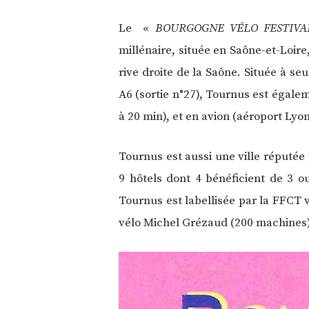
Le «
BOURGOGNE VÉLO FESTIVA
millénaire, située en Saône-et-Loir
rive droite de la Saône. Située à s
A6 (sortie n°27), Tournus est égale
à 20 min), et en avion (aéroport Lyo
Tournus est aussi une ville réputée 
9 hôtels dont 4 bénéficient de 3 o
Tournus est labellisée par la FFCT v
vélo Michel Grézaud (200 machines)