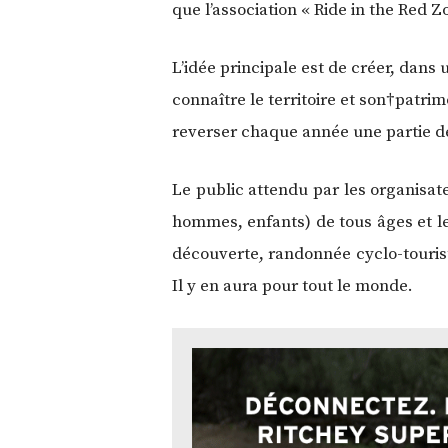
que l’association « Ride in the Red
L’idée principale est de créer, dans
connaître le territoire et son†patri
reverser chaque année une partie de
Le public attendu par les organisa
hommes, enfants) de tous âges et l
découverte, randonnée cyclo-touristi
Il y en aura pour tout le monde.