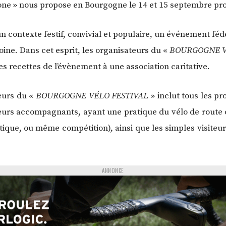
 Zone » nous propose en Bourgogne le 14 et 15 septembre pr
 un contexte festif, convivial et populaire, un événement fé
moine. Dans cet esprit, les organisateurs du «
BOURGOGNE V
s recettes de l’évènement à une association caritative.
teurs du «
BOURGOGNE VÉLO FESTIVAL
» inclut tous les pr
eurs accompagnants, ayant une pratique du vélo de route 
que, ou même compétition), ainsi que les simples visiteurs
ANNONCE