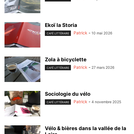
Ekoï la Storia
Patrick
-
10 mai 2026
CAFÉ LITTÉRAIRE
Zola à bicyclette
Patrick
-
27 mars 2026
CAFÉ LITTÉRAIRE
Sociologie du vélo
Patrick
-
4 novembre 2025
CAFÉ LITTÉRAIRE
Vélo & bières dans la vallée de la