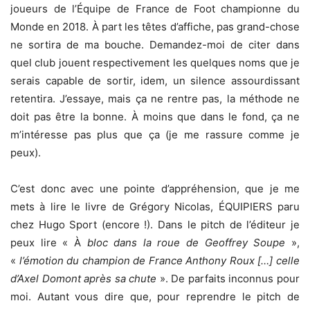
joueurs de l’Équipe de France de Foot championne du
Monde en 2018. À part les têtes d’affiche, pas grand-chose
ne sortira de ma bouche. Demandez-moi de citer dans
quel club jouent respectivement les quelques noms que je
serais capable de sortir, idem, un silence assourdissant
retentira. J’essaye, mais ça ne rentre pas, la méthode ne
doit pas être la bonne. À moins que dans le fond, ça ne
m’intéresse pas plus que ça (je me rassure comme je
peux).
C’est donc avec une pointe d’appréhension, que je me
mets à lire le livre de Grégory Nicolas, ÉQUIPIERS paru
chez Hugo Sport (encore !). Dans le pitch de l’éditeur je
peux lire « À
bloc dans la roue de Geoffrey Soupe
»,
«
l’émotion du champion de France Anthony Roux […] celle
d’Axel Domont après sa chute
». De parfaits inconnus pour
moi. Autant vous dire que, pour reprendre le pitch de