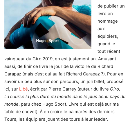
de publier un
livre en
hommage
aux
équipiers,
quand le
tout récent
vainqueur du Giro 2019, en est justement un. Amusant
aussi, de finir ce livre le jour de la victoire de Richard
Carapaz (mais c’est qui au fait Richard Carapaz ?). Pour en
savoir un peu plus sur son parcours, un joli billet, proposé
ici, sur
Libé
, écrit par Pierre Carrey (auteur du livre
Giro,
La course la plus dure du monde dans le plus beau pays du
monde
, paru chez Hugo Sport. Livre qui est déjà sur ma
table de chevet). À en croire le palmarès des derniers
Tours, les équipiers jouent des tours à leur leader.