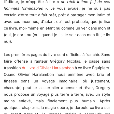
l’éditeur, je m’apprête à lire «
un récit intime […] de ces
hommes formidables
». Je vous avoue, je ne suis pas
certain d’être tout à fait prêt, prêt à partager mon intimité
avec ces inconnus, d’autant qu’il est probable, que je lise
ce livre, moi-même en étant nu comme un ver dans mon lit
(oui, je dors nu (oui, quand je lis, le soir dans mon lit, je lis
nu)).
Les premières pages du livre sont difficiles à franchir. Sans
faire offense à l’auteur Grégory Nicolas, je passe sans
transition
du livre d’Olivier Haralambon
à ce livre Équipiers.
Quand Olivier Haralambon nous emmène avec brio et
finesse dans un voyage imaginaire, où justement,
chacun(e) peut se laisser aller à penser et rêver, Grégory
nous propose un voyage plus terre à terre, avec un style
moins enlevé, mais finalement plus humain. Après
quelques chapitres, la magie opère, je déroule ce livre sur