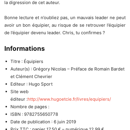
la digression de cet auteur.
Bonne lecture et n’oubliez pas, un mauvais leader ne peut
avoir un bon équipier, au risque de se retrouver l’équipier
de l’équipier devenu leader. Chris, tu confirmes ?
Informations
Titre : Équipiers
Auteur(s) : Grégory Nicolas – Préface de Romain Bardet
et Clément Chevrier
Editeur : Hugo Sport
Site web
éditeur :
http://www.hugoetcie.fr/livres/equipiers/
Nombre de pages :
ISBN : 9782755650778
Date de publication : 6 juin 2019
Prix TTC : papier 17,50 € – numérique 12,99 €