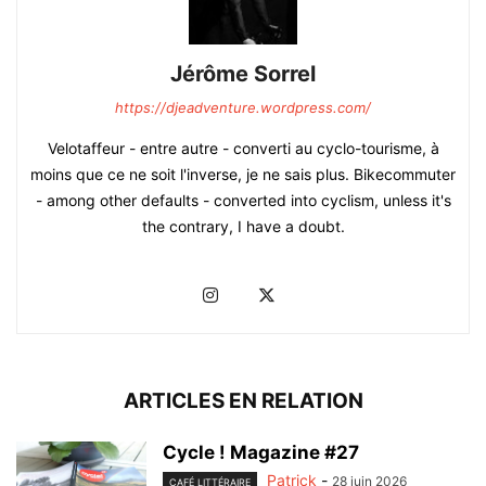
Jérôme Sorrel
https://djeadventure.wordpress.com/
Velotaffeur - entre autre - converti au cyclo-tourisme, à
moins que ce ne soit l'inverse, je ne sais plus. Bikecommuter
- among other defaults - converted into cyclism, unless it's
the contrary, I have a doubt.
ARTICLES EN RELATION
Cycle ! Magazine #27
Patrick
-
28 juin 2026
CAFÉ LITTÉRAIRE