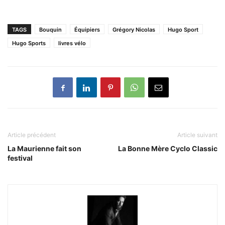
TAGS
Bouquin
Équipiers
Grégory Nicolas
Hugo Sport
Hugo Sports
livres vélo
Article précédent
Article suivant
La Maurienne fait son
La Bonne Mère Cyclo Classic
festival