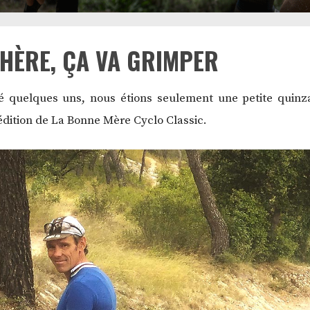
CHÈRE, ÇA VA GRIMPER
yé quelques uns, nous étions seulement une petite quin
édition de La Bonne Mère Cyclo Classic.