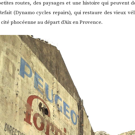
etites routes, des paysages et une histoire qui peuvent d
 Refait (Dynamo cycles repairs), qui restaure des vieux vél
e cité phocéenne au départ d’Aix en Provence.