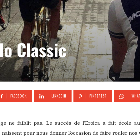
o Classic
FACEBOOK
LINKEDIN
PINTEREST
WHAT
ge ne faiblit pas. Le succès de l’Eroica a fait école 
 naissent pour nous donner l’occasion de faire rouler nos