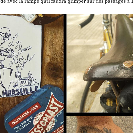
rde avec la rampe qu’il faudra grimper sur des passages a