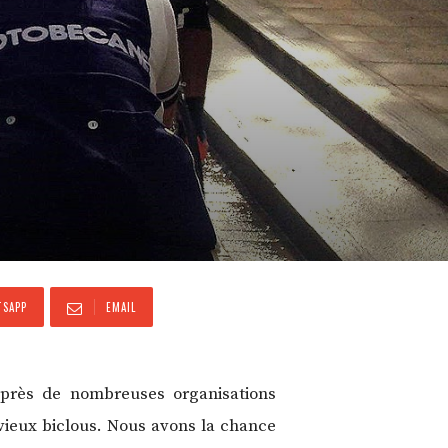
SAPP
EMAIL
auprès de nombreuses organisations
 vieux biclous. Nous avons la chance