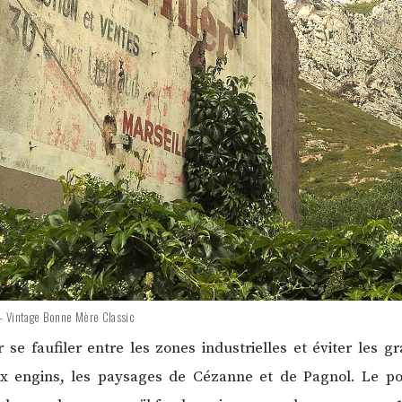
 – Vintage Bonne Mère Classic
se faufiler entre les zones industrielles et éviter les gr
eux engins, les paysages de Cézanne et de Pagnol. Le p