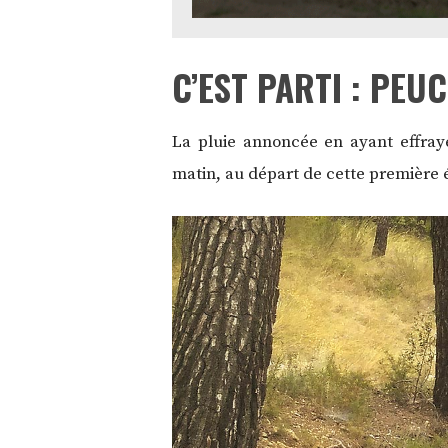
C’EST PARTI : PEU
La pluie annoncée en ayant effra
matin, au départ de cette première 