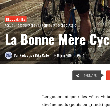
DÉCOUVERTES
ACCUEIL
DÉCOUVERTES
LA BONNE MÈRE CYCLO CLASSIC
La Bonne Mère Cycl
Par
Rédaction Bike Café
15 juin 2019
0
PARTAGER
L’engouement pour les vélos vinta
d’événements (petits ou grands) qui