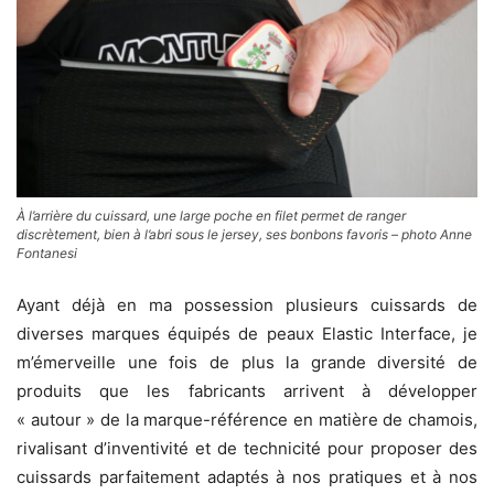
À l’arrière du cuissard, une large poche en filet permet de ranger
discrètement, bien à l’abri sous le jersey, ses bonbons favoris – photo Anne
Fontanesi
Ayant déjà en ma possession plusieurs cuissards de
diverses marques équipés de peaux Elastic Interface, je
m’émerveille une fois de plus la grande diversité de
produits que les fabricants arrivent à développer
« autour » de la marque-référence en matière de chamois,
rivalisant d’inventivité et de technicité pour proposer des
cuissards parfaitement adaptés à nos pratiques et à nos