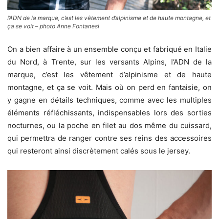
l’ADN de la marque, c’est les vêtement d’alpinisme et de haute montagne, et
ça se voit – photo Anne Fontanesi
On a bien affaire à un ensemble conçu et fabriqué en Italie
du Nord, à Trente, sur les versants Alpins, l’ADN de la
marque, c’est les vêtement d’alpinisme et de haute
montagne, et ça se voit. Mais où on perd en fantaisie, on
y gagne en détails techniques, comme avec les multiples
éléments réfléchissants, indispensables lors des sorties
nocturnes, ou la poche en filet au dos même du cuissard,
qui permettra de ranger contre ses reins des accessoires
qui resteront ainsi discrètement calés sous le jersey.