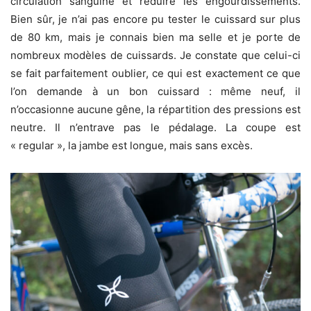
circulation sanguine et réduire les engourdissements.
Bien sûr, je n’ai pas encore pu tester le cuissard sur plus
de 80 km, mais je connais bien ma selle et je porte de
nombreux modèles de cuissards. Je constate que celui-ci
se fait parfaitement oublier, ce qui est exactement ce que
l’on demande à un bon cuissard : même neuf, il
n’occasionne aucune gêne, la répartition des pressions est
neutre. Il n’entrave pas le pédalage. La coupe est
« regular », la jambe est longue, mais sans excès.