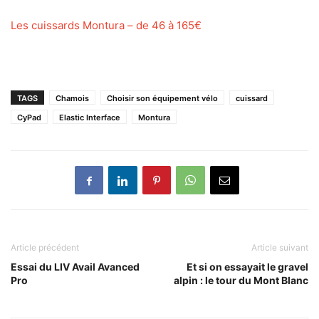
Les cuissards Montura – de 46 à 165€
TAGS
Chamois
Choisir son équipement vélo
cuissard
CyPad
Elastic Interface
Montura
Article précédent
Article suivant
Essai du LIV Avail Avanced
Et si on essayait le gravel
Pro
alpin : le tour du Mont Blanc