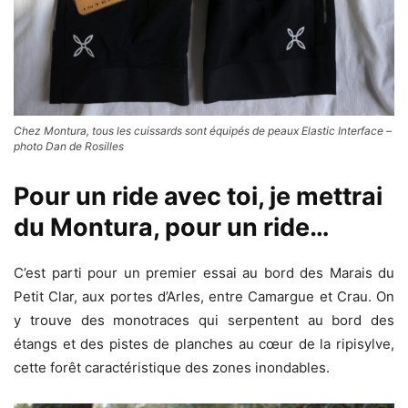
Chez Montura, tous les cuissards sont équipés de peaux Elastic Interface –
photo Dan de Rosilles
Pour un ride avec toi, je mettrai
du Montura, pour un ride…
C’est parti pour un premier essai au bord des Marais du
Petit Clar, aux portes d’Arles, entre Camargue et Crau. On
y trouve des monotraces qui serpentent au bord des
étangs et des pistes de planches au cœur de la ripisylve,
cette forêt caractéristique des zones inondables.