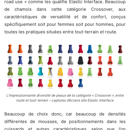
road use » comme les qualifie Elastic Interface. Beaucoup
de chamois dans cette catégorie Crossover, aux
caractéristiques de versatilité et de confort, conçus
spécifiquement soit pour femmes soit pour hommes, pour
toutes les pratiques situées entre tout-terrain et route.
L’impressionnante diversité de peaux de la catégorie « Crossover », entre
route et tout-terrain – captures d’écrans site Elastic Interface
Beaucoup de choix donc, car beaucoup de densités
différentes de mousses, de positionnements dans les
cuissards et autres caractéristiques, selon que l’on