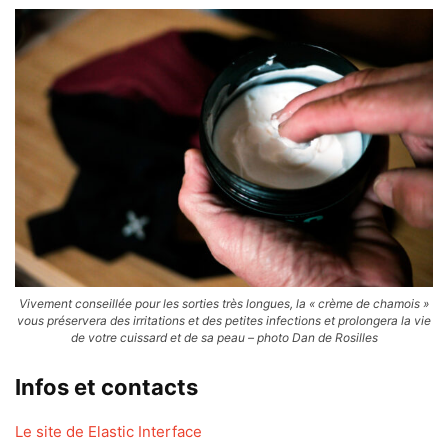
Vivement conseillée pour les sorties très longues, la « crème de chamois »
vous préservera des irritations et des petites infections et prolongera la vie
de votre cuissard et de sa peau – photo Dan de Rosilles
Infos et contacts
Le site de Elastic Interface