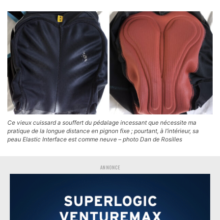
Ce vieux cuissard a souffert du pédalage incessant que nécessite ma
pratique de la longue distance en pignon fixe ; pourtant, à l’intérieur, sa
peau Elastic Interface est comme neuve – photo Dan de Rosilles
ANNONCE