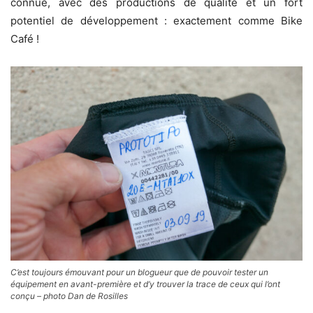
connue, avec des productions de qualité et un fort
potentiel de développement : exactement comme Bike
Café !
C’est toujours émouvant pour un blogueur que de pouvoir tester un
équipement en avant-première et d’y trouver la trace de ceux qui l’ont
conçu – photo Dan de Rosilles