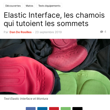
Découvertes
Matos
Tests équipements
Elastic Interface, les chamois
qui tutoient les sommets
4
Par
Dan De Rosilles
-
23 septembre 2019
Test Elastic Interface et Montura