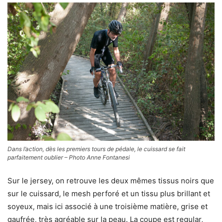
Dans l’action, dès les premiers tours de pédale, le cuissard se fait
parfaitement oublier – Photo Anne Fontanesi
Sur le jersey, on retrouve les deux mêmes tissus noirs que
sur le cuissard, le mesh perforé et un tissu plus brillant et
soyeux, mais ici associé à une troisième matière, grise et
gaufrée, très agréable sur la peau. La coupe est regular,