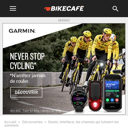
ANNONCE
Accueil
Découvertes
Elastic Interface, les chamois qui tutoient les
sommets