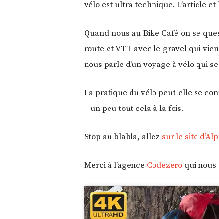
vélo est ultra technique. L’article et
Quand nous au Bike Café on se quest
route et VTT avec le gravel qui vie
nous parle d’un voyage à vélo qui se
La pratique du vélo peut-elle se conf
– un peu tout cela à la fois.
Stop au blabla, allez
sur le site d’Al
Merci à l’agence
Codezero
qui nous a