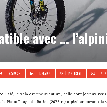
atible avec … l’alpi
FACEBOOK
LINKEDIN
PINTEREST
WHAT
e Café, le vélo est une aventure, celle dont je veux vous 
a Pique Rouge de Basiès (2675 m) à pied en portant le vé