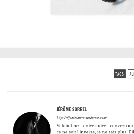
TAGS
AL
JÉRÔME SORREL
https://djeadventure.wordpress.com/
Velotaffeur - entre autre - converti a
ce ne soit l'inverse, je ne sais plus.