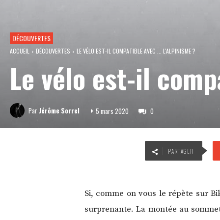
DÉCOUVERTES
ACCUEIL
DÉCOUVERTES
LE VÉLO EST-IL COMPATIBLE AVEC ... L'ALPINISME ?
Le vélo est-il comp
Par
Jérôme Sorrel
5 mars 2020
0
PARTAGER
Si, comme on vous le répète sur Bik
surprenante. La montée au sommet l