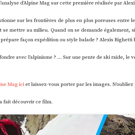
 l’analyse d’Alpine Mag sur cette première réalisée par Alexis
ionne sur les frontières de plus en plus poreuses entre les
nt se mettre au milieu. Quand on se demande également, si 
 prépare façon expédition ou style balade ? Alexis Righetti 
ondre avec l’alpinisme ? … Sur une pente de ski raide, le vé
pine Mag ici
et laissez-vous porter par les images. N’oubliez p
 fait découvrir ce film.