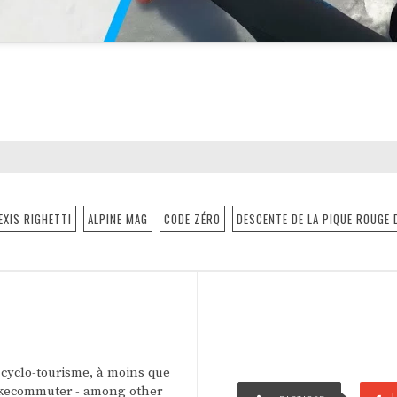
EXIS RIGHETTI
ALPINE MAG
CODE ZÉRO
DESCENTE DE LA PIQUE ROUGE 
u cyclo-tourisme, à moins que
 Bikecommuter - among other