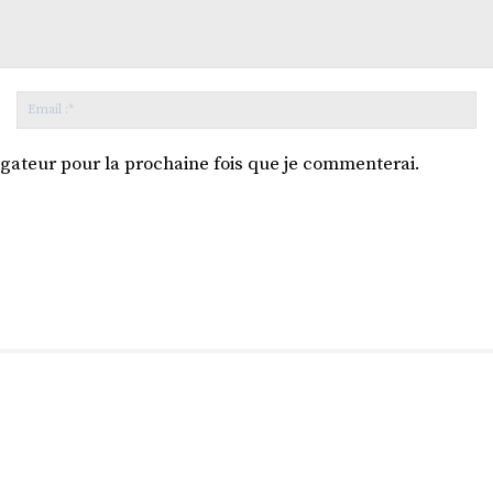
Nom
E
*
:*
gateur pour la prochaine fois que je commenterai.