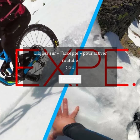
Cliquez sur « J’accepte » pour activer
Youtube
CGU
J’accepte