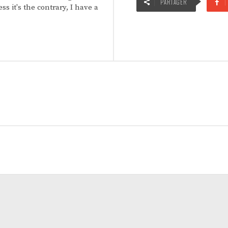
PARTAGER
ss it's the contrary, I have a