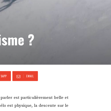
nisme ?
SAPP
EMAIL
parler est particulièrement belle et
lo est physique, la descente sur le