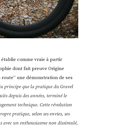
 établie comme vraie à partir
ophie dont fait preuve Origine
rs route” une démonstration de ses
u principe que la pratique du Gravel
duits depuis des années, terminé le
gagement technique. Cette révolution
ropre pratique, selon ses envies, ses
ons avec un enthousiasme non dissimulé,