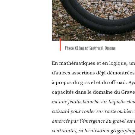
Photo Clément Siegfried, Origine
En mathématiques et en logique, un 
d’autres assertions déjà démontrées
à propos du gravel et du offroad. Ay
capacités dans le domaine du Gravel.
est une feuille blanche sur laquelle ch
cuissard pour rouler sur route ou bien
amorcée par l’émergence du gravel est le
contraintes, sa localisation géographi