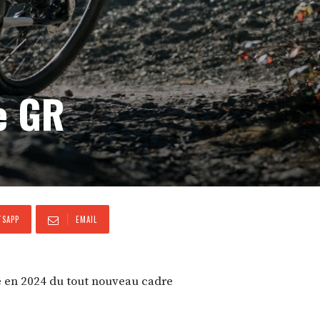
e GR
SAPP
EMAIL
e en 2024 du tout nouveau cadre