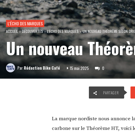
L'ÉCHO DES MARQUES
ACCUEIL
DÉCOUVERTES
L'ÉCHO DES MARQUES
UN NOUVEAU THÉORÈME SELON ORIGI
Un nouveau Théorèm
Par
Rédaction Bike Café
15 mai 2025
0
PARTAGER
La marque nordiste nous annonce la
carbone sur le Théorème HT, voici l