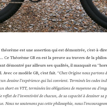
théorème est une assertion qui est démontrée, c’est-à-dire
… Ce Théorème GR en est la preuve au travers de la philos
ant démontré par ailleurs ses qualités, il manquait en “ho
 Avec ce modèle GR, c’est fait. “
Chez Origine nous partons d
acun dessine l’expérience qui lui convient. Terminés les codes in
 un short en VTT, terminées les obligations de moyenne ou d’en
 reflet de l’inventivité de chacun, de sa capacité à dessiner sa p
que. Nous ne soutenons pas cette philosophie, nous l’encourage