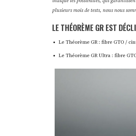
indique les possibilités, qui garantissen
plusieurs mois de tests, nous nous som
LE THÉORÈME GR EST DÉCLI
Le Théorème GR : fibre GTO / cint
Le Théorème GR Ultra : fibre GTO