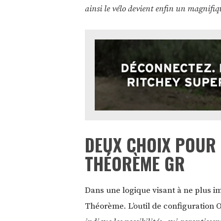
ainsi le vélo devient enfin un magnifiqu
DEUX CHOIX POUR 
THÉORÈME GR
Dans une logique visant à ne plus im
Théorème. L’outil de configuration O