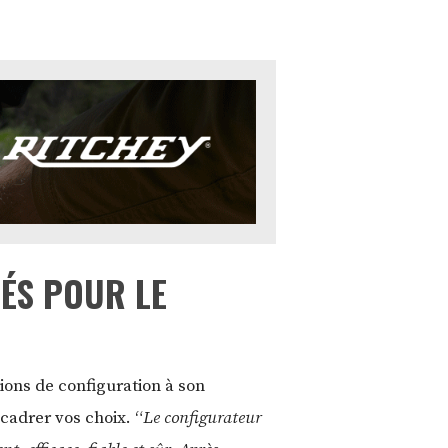
TÉS POUR LE
tions de configuration à son
cadrer vos choix. “
Le configurateur