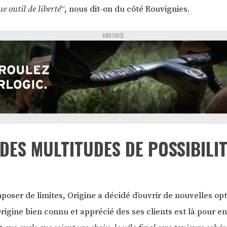
e outil de liberté
“, nous dit-on du côté Rouvignies.
ANNONCE
DES MULTITUDES DE POSSIBILI
poser de limites, Origine a décidé d’ouvrir de nouvelles op
rigine bien connu et apprécié des ses clients est là pour en