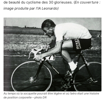
de beauté du cyclisme des 30 glorieuses. (
En couverture
:
image produite par l’IA Leonardo)
Au temps où la socquette pouvait être légère et où l’aéro était une histoire
de position corporelle – photo DR