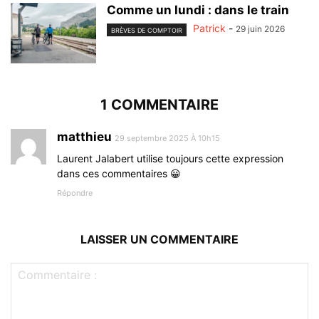
Comme un lundi : dans le train
Patrick
-
29 juin 2026
BRÈVES DE COMPTOIR
1 COMMENTAIRE
matthieu
29 septembre 2025 À 10h15
Laurent Jalabert utilise toujours cette expression
dans ces commentaires 😀
Répondre
LAISSER UN COMMENTAIRE