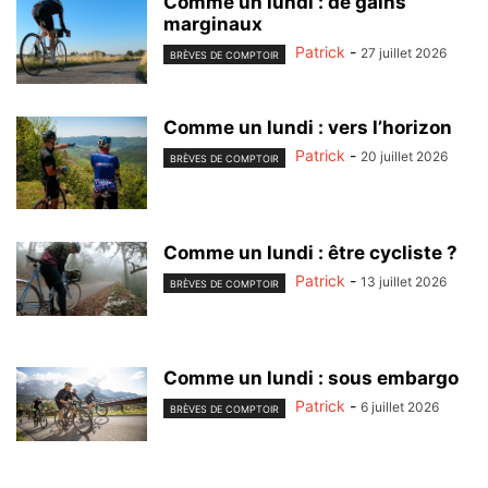
Comme un lundi : de gains
marginaux
Patrick
-
27 juillet 2026
BRÈVES DE COMPTOIR
Comme un lundi : vers l’horizon
Patrick
-
20 juillet 2026
BRÈVES DE COMPTOIR
Comme un lundi : être cycliste ?
Patrick
-
13 juillet 2026
BRÈVES DE COMPTOIR
Comme un lundi : sous embargo
Patrick
-
6 juillet 2026
BRÈVES DE COMPTOIR