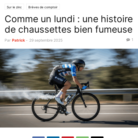
Sur le zinc
Brèves de comptoir
Comme un lundi : une histoire
de chaussettes bien fumeuse
1
Par
Patrick
-
29 septembre 2025