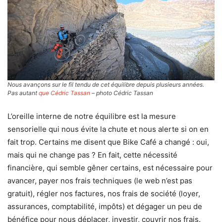
Nous avançons sur le fil tendu de cet équilibre depuis plusieurs années.
Pas autant
que Cédric Tassan
– photo Cédric Tassan
L’oreille interne de notre équilibre est la mesure
sensorielle qui nous évite la chute et nous alerte si on en
fait trop. Certains me disent que Bike Café a changé : oui,
mais qui ne change pas ? En fait, cette nécessité
financière, qui semble gêner certains, est nécessaire pour
avancer, payer nos frais techniques (le web n’est pas
gratuit), régler nos factures, nos frais de société (loyer,
assurances, comptabilité, impôts) et dégager un peu de
bénéfice pour nous déplacer, investir, couvrir nos frais.