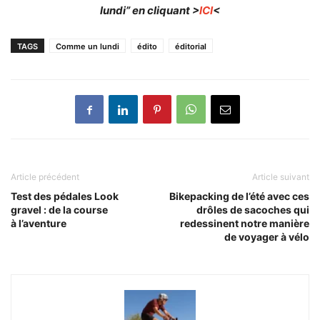
lundi” en cliquant >
ICI
<
TAGS
Comme un lundi
édito
éditorial
Article précédent
Article suivant
Test des pédales Look
Bikepacking de l’été avec ces
gravel : de la course
drôles de sacoches qui
à l’aventure
redessinent notre manière
de voyager à vélo