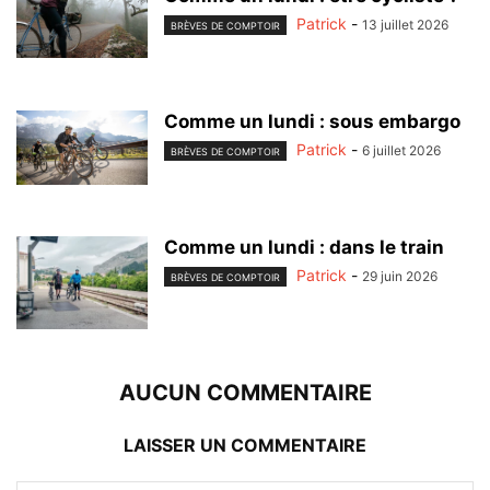
Patrick
-
13 juillet 2026
BRÈVES DE COMPTOIR
Comme un lundi : sous embargo
Patrick
-
6 juillet 2026
BRÈVES DE COMPTOIR
Comme un lundi : dans le train
Patrick
-
29 juin 2026
BRÈVES DE COMPTOIR
AUCUN COMMENTAIRE
LAISSER UN COMMENTAIRE