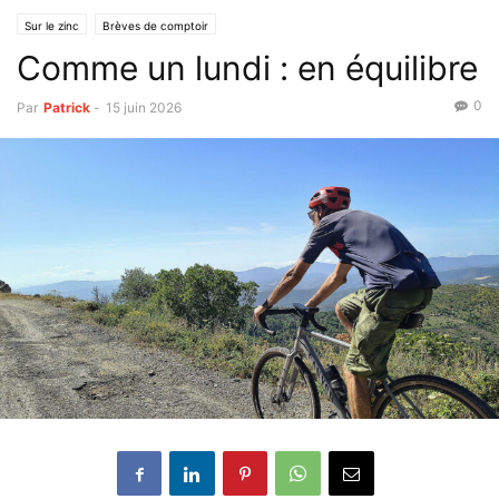
Sur le zinc
Brèves de comptoir
Comme un lundi : en équilibre
0
Par
Patrick
-
15 juin 2026