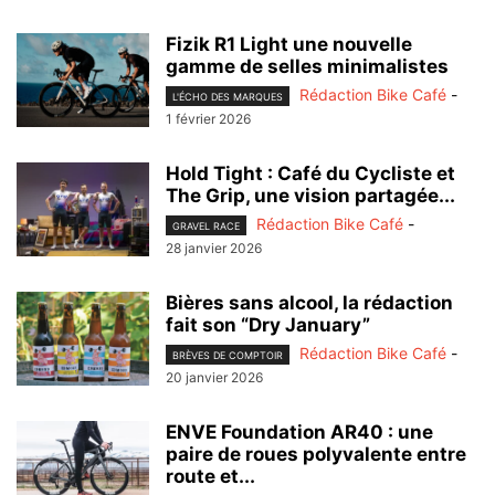
Fizik R1 Light une nouvelle
gamme de selles minimalistes
Rédaction Bike Café
-
L'ÉCHO DES MARQUES
1 février 2026
Hold Tight : Café du Cycliste et
The Grip, une vision partagée...
Rédaction Bike Café
-
GRAVEL RACE
28 janvier 2026
Bières sans alcool, la rédaction
fait son “Dry January”
Rédaction Bike Café
-
BRÈVES DE COMPTOIR
20 janvier 2026
ENVE Foundation AR40 : une
paire de roues polyvalente entre
route et...