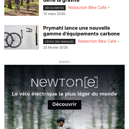
Rédaction Bike Café
-
DÉCOUVERTES
10 mars 2026
Prymahl lance une nouvelle
gamme d’équipements carbone
Rédaction Bike Café
-
L'ÉCHO DES MARQUES
25 février 2026
ANNONCE