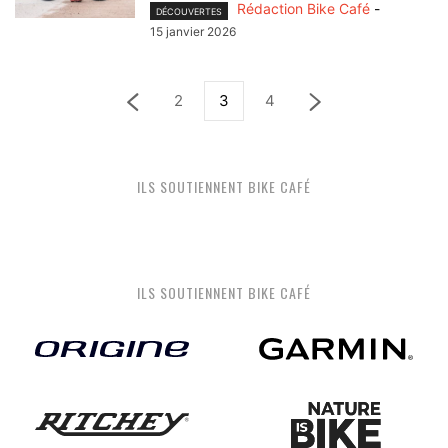
Rédaction Bike Café
-
DÉCOUVERTES
15 janvier 2026
2
3
4