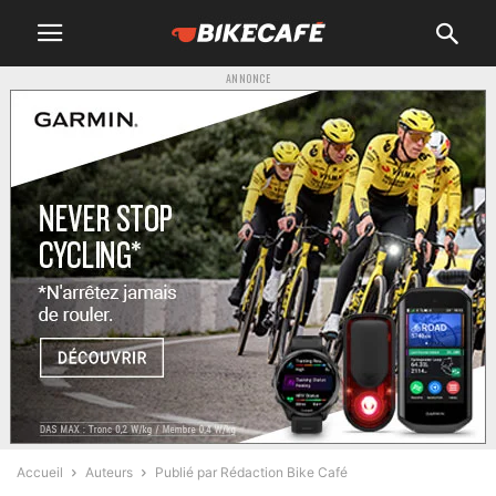
ANNONCE
Accueil
Auteurs
Publié par Rédaction Bike Café