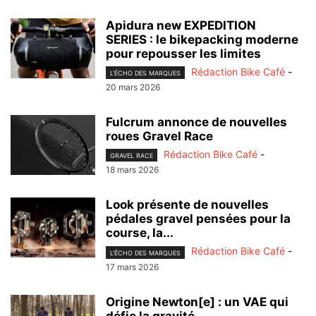
Apidura new EXPEDITION
SERIES : le bikepacking moderne
pour repousser les limites
Rédaction Bike Café
-
L'ÉCHO DES MARQUES
20 mars 2026
Fulcrum annonce de nouvelles
roues Gravel Race
Rédaction Bike Café
-
GRAVEL RACE
18 mars 2026
Look présente de nouvelles
pédales gravel pensées pour la
course, la...
Rédaction Bike Café
-
L'ÉCHO DES MARQUES
17 mars 2026
Origine Newton[e] : un VAE qui
défie la gravité