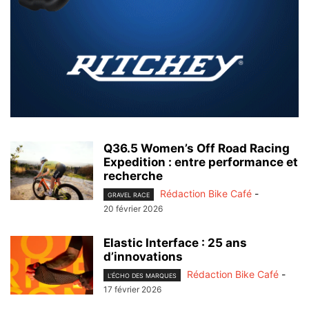
Q36.5 Women’s Off Road Racing
Expedition : entre performance et
recherche
Rédaction Bike Café
-
GRAVEL RACE
20 février 2026
Elastic Interface : 25 ans
d’innovations
Rédaction Bike Café
-
L'ÉCHO DES MARQUES
17 février 2026