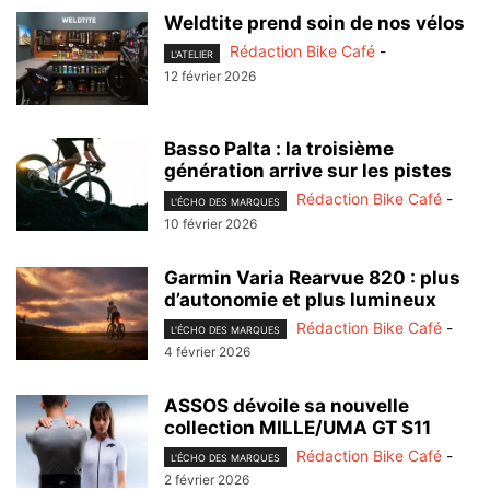
Weldtite prend soin de nos vélos
Rédaction Bike Café
-
L'ATELIER
12 février 2026
Basso Palta : la troisième
génération arrive sur les pistes
Rédaction Bike Café
-
L'ÉCHO DES MARQUES
10 février 2026
Garmin Varia Rearvue 820 : plus
d’autonomie et plus lumineux
Rédaction Bike Café
-
L'ÉCHO DES MARQUES
4 février 2026
ASSOS dévoile sa nouvelle
collection MILLE/UMA GT S11
Rédaction Bike Café
-
L'ÉCHO DES MARQUES
2 février 2026