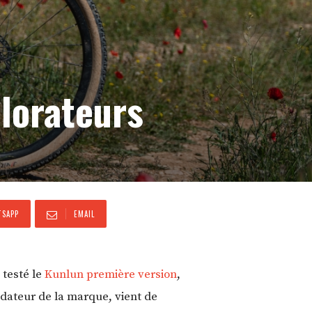
plorateurs
SAPP
EMAIL
 testé le
Kunlun première version
,
dateur de la marque, vient de