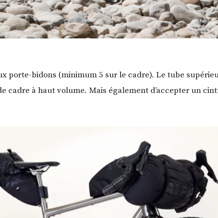
x porte-bidons (minimum 5 sur le cadre). Le tube supérieur
de cadre à haut volume. Mais également d’accepter un cintr