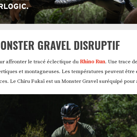
MONSTER GRAVEL DISRUPTIF
ur affronter le tracé éclectique du
Rhino Run
. Une trace d
ertiques et montagneuses. Les températures peuvent être e
ces. Le Chiru Fukaï est un Monster Gravel suréquipé pour a