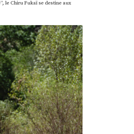
e”, le Chiru Fukaï se destine aux