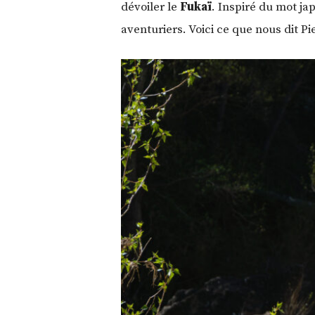
dévoiler le
Fukaï
. Inspiré du mot ja
aventuriers. Voici ce que nous dit P