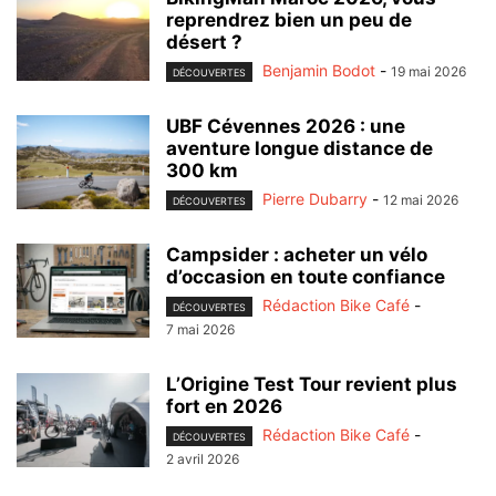
reprendrez bien un peu de
désert ?
Benjamin Bodot
-
19 mai 2026
DÉCOUVERTES
UBF Cévennes 2026 : une
aventure longue distance de
300 km
Pierre Dubarry
-
12 mai 2026
DÉCOUVERTES
Campsider : acheter un vélo
d’occasion en toute confiance
Rédaction Bike Café
-
DÉCOUVERTES
7 mai 2026
L’Origine Test Tour revient plus
fort en 2026
Rédaction Bike Café
-
DÉCOUVERTES
2 avril 2026