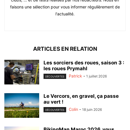
faisons une sélection pour vous informer régulièrement de
l'actualité.
ARTICLES EN RELATION
Les sorciers des roues, saison 3 :
les roues Prymahl
Patrick
-
1 juillet 2026
DÉCOUVERTES
Le Vercors, en gravel, ça passe
au vert !
Colin
-
18 juin 2026
DÉCOUVERTES
BikingMan Maroc 2026, vous