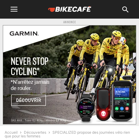
ANNONCE
Accueil
Découvertes
SPECIALIZED propose des journées vélo rien
que pour les femmes